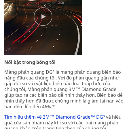
Nổi bật trong bóng tối
Màng phản quang DG³ là màng phản quang biển báo
hàng đầu của chúng tôi. Với độ phản quang gần như
gấp đôi so với vật liệu biển báo loại thấp hơn của
chúng tôi, Màng phản quang 3M™ Diamond Grade
giúp tạo ra các biển báo dễ nhìn thấy hơn. Biển báo dễ
nhìn thấy hơn đã được chứng minh là giảm tai nạn vào
ban đêm lên đến 46%.*
Tìm hiểu thêm về 3M™ Diamond Grade™ DG³
và hiệu
quả của sản phẩm này khi so với các loại màng phản
quang khác, trên trang tiếp theo của chúng tôi.