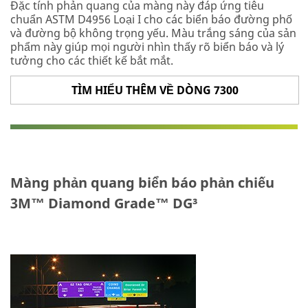
Đặc tính phản quang của màng này đáp ứng tiêu
chuẩn ASTM D4956 Loại I cho các biển báo đường phố
và đường bộ không trọng yếu. Màu trắng sáng của sản
phẩm này giúp mọi người nhìn thấy rõ biển báo và lý
tưởng cho các thiết kế bắt mắt.
TÌM HIỂU THÊM VỀ DÒNG 7300
Màng phản quang biển báo phản chiếu
3M™ Diamond Grade™ DG³