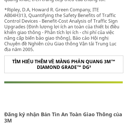
*Ripley, D.A, Howard R. Green Company, ITE
AB04H313, Quantifying the Safety Benefits of Traffic
Control Devices - Benefit-Cost Analysis of Traffic Sign
Upgrades (Định lượng lợi ích an toàn của thiết bị điều
khiển giao thông - Phân tích lợi ích - chi phí của việc
nâng cấp biển báo giao thông), Báo cáo Hội nghị
Chuyên đề Nghiên cứu Giao thông Vận tải Trung Lục
địa năm 2005.
TÌM HIỂU THÊM VỀ MÀNG PHẢN QUANG 3M™
DIAMOND GRADE™ DG³
Đăng ký nhận Bản Tin An Toàn Giao Thông của
3M