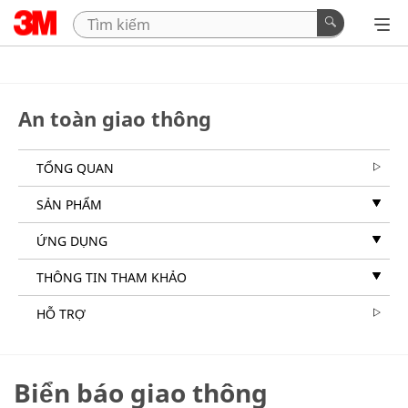
An toàn giao thông
TỔNG QUAN
SẢN PHẨM
ỨNG DỤNG
THÔNG TIN THAM KHẢO
HỖ TRỢ
Biển báo giao thông