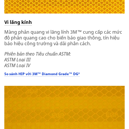
Vi lăng kính
Màng phản quang vi lăng lính 3M™ cung cấp các mức
độ phản quang cao cho biển báo giao thông, tín hiệu
báo hiệu công trường và dải phân cách.
Phiên bản theo Tiêu chuẩn ASTM:
ASTM Loại III
ASTM Loại IV
So sánh HIP với 3M™ Diamond Grade™ DG³