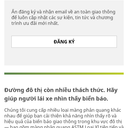
Ấn đăng ký và nhận email về an toàn giao thông
để luôn cập nhật các sự kiện, tin tức và chương
trình ưu đãi mới nhất.
ĐĂNG KÝ
Đường đô thị còn nhiều thách thức. Hãy
giúp người lái xe nhìn thấy biển báo.
Chúng tôi cung cấp nhiều loại màng phản quang khác
nhau để giúp bạn cải thiện khả năng nhìn thấy rõ và
hiệu quả của biển báo giao thông trong khu vực đô thị
— bao gồm màng phản quang ASTM Loại XI tiên tiến và