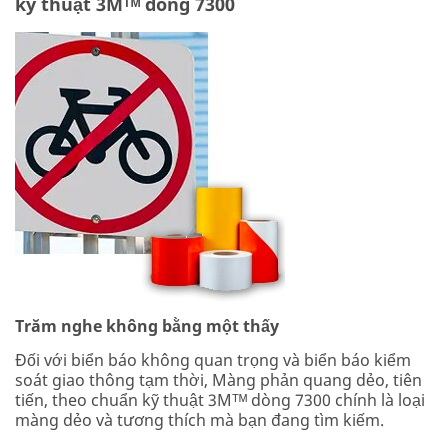
kỹ thuật 3Mᵀᴹ dòng 7300
Trăm nghe không bằng một thấy
Đối với biển báo không quan trọng và biển báo kiểm
soát giao thông tạm thời, Màng phản quang dẻo, tiên
tiến, theo chuẩn kỹ thuật 3Mᵀᴹ dòng 7300 chính là loại
màng dẻo và tương thích mà bạn đang tìm kiếm.