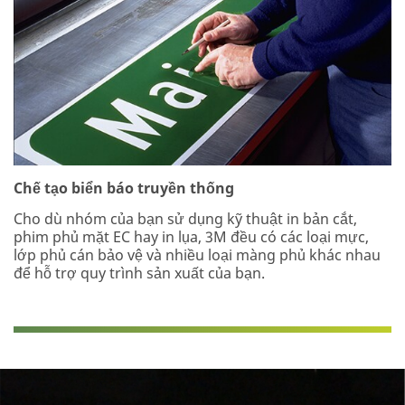
Chế tạo biển báo truyền thống
Cho dù nhóm của bạn sử dụng kỹ thuật in bản cắt,
phim phủ mặt EC hay in lụa, 3M đều có các loại mực,
lớp phủ cán bảo vệ và nhiều loại màng phủ khác nhau
để hỗ trợ quy trình sản xuất của bạn.