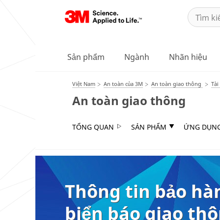
Sản phẩm
Ngành
Nhãn hiệu
Việt Nam
An toàn của 3M
An toàn giao thông
Tài
An toàn giao thông
TỔNG QUAN
SẢN PHẨM
ỨNG DỤN
Thông tin bảo hà
biển báo giao th