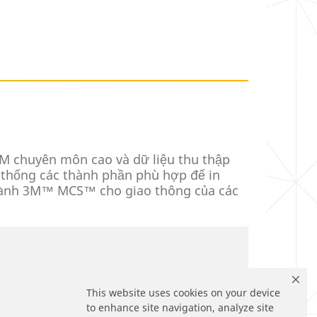
M chuyên môn cao và dữ liệu thu thập
ệ thống các thành phần phù hợp để in
o hành 3M™ MCS™ cho giao thông của các
This website uses cookies on your device
to enhance site navigation, analyze site