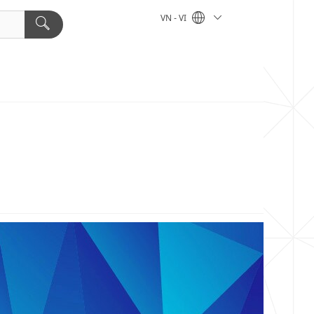
VN - VI