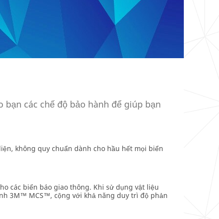
ho bạn các chế độ bảo hành để giúp bạn
diện, không quy chuẩn dành cho hầu hết mọi biển
 các biển báo giao thông. Khi sử dụng vật liệu
 hành 3M™ MCS™, cộng với khả năng duy trì độ phản