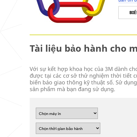
BIỂ
Tài liệu bảo hành cho m
Với sự kết hợp khoa học của 3M dành ch
được tại các cơ sở thử nghiệm thời tiết 
biển báo giao thông kỹ thuật số. Sử dụ
sản phẩm mà bạn đang sử dụng.