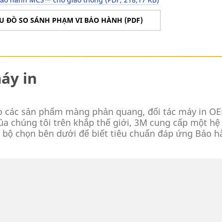
U ĐỒ SO SÁNH PHẠM VI BẢO HÀNH (PDF)
áy in
o các sản phẩm màng phản quang, đối tác máy in OE
của chúng tôi trên khắp thế giới, 3M cung cấp một h
ng bộ chọn bên dưới để biết tiêu chuẩn đáp ứng Bả