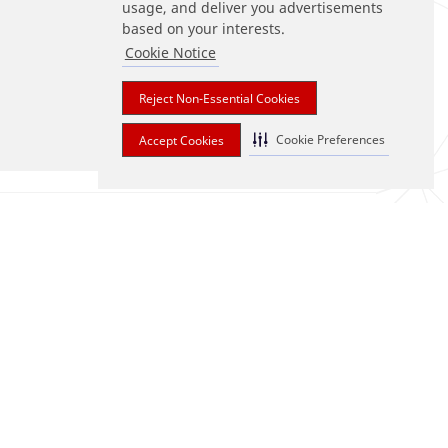
usage, and deliver you advertisements
based on your interests.
Cookie Notice
Reject Non-Essential Cookies
Cookie Preferences
Accept Cookies
THEO DÕI CHÚNG
TÔI
iúp