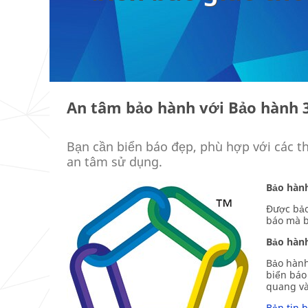
An tâm bảo hành với Bảo hàn
Bạn cần biển báo đẹp, phù hợp với các t
an tâm sử dụng.
Bảo hà
Được bảo
báo mà b
Bảo hàn
Bảo hành
biển báo
quang và
Bản tin 