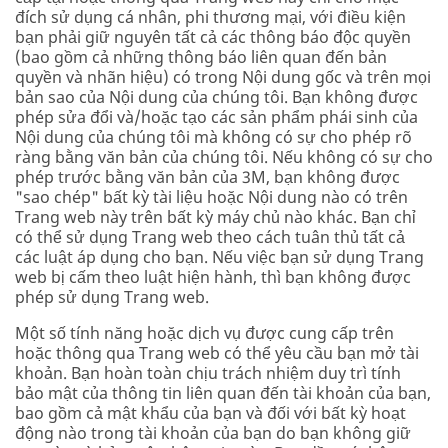
đích sử dụng cá nhân, phi thương mại, với điều kiện
bạn phải giữ nguyên tất cả các thông báo độc quyền
(bao gồm cả những thông báo liên quan đến bản
quyền và nhãn hiệu) có trong Nội dung gốc và trên mọi
bản sao của Nội dung của chúng tôi. Bạn không được
phép sửa đổi và/hoặc tạo các sản phẩm phái sinh của
Nội dung của chúng tôi mà không có sự cho phép rõ
ràng bằng văn bản của chúng tôi. Nếu không có sự cho
phép trước bằng văn bản của 3M, bạn không được
"sao chép" bất kỳ tài liệu hoặc Nội dung nào có trên
Trang web này trên bất kỳ máy chủ nào khác. Bạn chỉ
có thể sử dụng Trang web theo cách tuân thủ tất cả
các luật áp dụng cho bạn. Nếu việc bạn sử dụng Trang
web bị cấm theo luật hiện hành, thì bạn không được
phép sử dụng Trang web.
Một số tính năng hoặc dịch vụ được cung cấp trên
hoặc thông qua Trang web có thể yêu cầu bạn mở tài
khoản. Bạn hoàn toàn chịu trách nhiệm duy trì tính
bảo mật của thông tin liên quan đến tài khoản của bạn,
bao gồm cả mật khẩu của bạn và đối với bất kỳ hoạt
động nào trong tài khoản của bạn do bạn không giữ