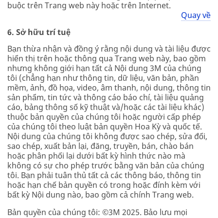
buộc trên Trang web này hoặc trên Internet.
Quay về
6. Sở hữu trí tuệ
Bạn thừa nhận và đồng ý rằng nội dung và tài liệu được
hiển thị trên hoặc thông qua Trang web này, bao gồm
nhưng không giới hạn tất cả Nội dung 3M của chúng
tôi (chẳng hạn như thông tin, dữ liệu, văn bản, phần
mềm, ảnh, đồ họa, video, âm thanh, nội dung, thông tin
sản phẩm, tin tức và thông cáo báo chí, tài liệu quảng
cáo, bảng thông số kỹ thuật và/hoặc các tài liệu khác)
thuộc bản quyền của chúng tôi hoặc người cấp phép
của chúng tôi theo luật bản quyền Hoa Kỳ và quốc tế.
Nội dung của chúng tôi không được sao chép, sửa đổi,
sao chép, xuất bản lại, đăng, truyền, bán, chào bán
hoặc phân phối lại dưới bất kỳ hình thức nào mà
không có sự cho phép trước bằng văn bản của chúng
tôi. Bạn phải tuân thủ tất cả các thông báo, thông tin
hoặc hạn chế bản quyền có trong hoặc đính kèm với
bất kỳ Nội dung nào, bao gồm cả chính Trang web.
Bản quyền của chúng tôi: ©3M 2025. Bảo lưu mọi