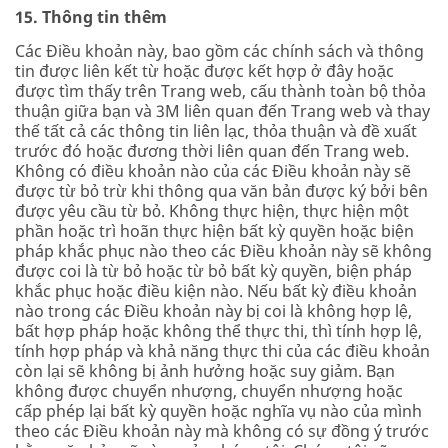
15. Thông tin thêm
Các Điều khoản này, bao gồm các chính sách và thông
tin được liên kết từ hoặc được kết hợp ở đây hoặc
được tìm thấy trên Trang web, cấu thành toàn bộ thỏa
thuận giữa bạn và 3M liên quan đến Trang web và thay
thế tất cả các thông tin liên lạc, thỏa thuận và đề xuất
trước đó hoặc đương thời liên quan đến Trang web.
Không có điều khoản nào của các Điều khoản này sẽ
được từ bỏ trừ khi thông qua văn bản được ký bởi bên
được yêu cầu từ bỏ. Không thực hiện, thực hiện một
phần hoặc trì hoãn thực hiện bất kỳ quyền hoặc biện
pháp khắc phục nào theo các Điều khoản này sẽ không
được coi là từ bỏ hoặc từ bỏ bất kỳ quyền, biện pháp
khắc phục hoặc điều kiện nào. Nếu bất kỳ điều khoản
nào trong các Điều khoản này bị coi là không hợp lệ,
bất hợp pháp hoặc không thể thực thi, thì tính hợp lệ,
tính hợp pháp và khả năng thực thi của các điều khoản
còn lại sẽ không bị ảnh hưởng hoặc suy giảm. Bạn
không được chuyển nhượng, chuyển nhượng hoặc
cấp phép lại bất kỳ quyền hoặc nghĩa vụ nào của mình
theo các Điều khoản này mà không có sự đồng ý trước