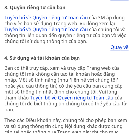
3. Quyền riêng tư của bạn
Tuyên bố về Quyền riêng tư Toàn cầu
của 3M áp dụng
cho việc bạn sử dụng Trang web. Vui lòng xem lại
Tuyên bố về Quyền riêng tư Toàn cầu
của chúng tôi và
thông tin liên quan đến quyền riêng tư của bạn và việc
chúng tôi sử dụng thông tin của bạn.
Quay về
4. Sử dụng và tài khoản của bạn
Bạn có thể truy cập, xem và truy cập Trang web của
chúng tôi mà không cần tạo tài khoản hoặc đăng
nhập. Một số tính năng (như 'liên hệ với chúng tôi'
hoặc yêu cầu thông tin) có thể yêu cầu bạn cung cấp
một số thông tin nhất định cho chúng tôi. Vui lòng
tham khảo
Tuyên bố về Quyền riêng tư Toàn cầu
của
chúng tôi để biết thông tin chúng tôi có thể yêu cầu từ
bạn.
Theo các Điều khoản này, chúng tôi cho phép bạn xem
và sử dụng thông tin cùng Nội dung khác được cung
cấp tại hoặc thông qua Trang web này chỉ cho mục