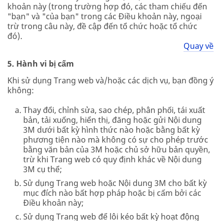
khoản này (trong trường hợp đó, các tham chiếu đến
"bạn" và "của bạn" trong các Điều khoản này, ngoại
trừ trong câu này, đề cập đến tổ chức hoặc tổ chức
đó).
Quay về
5. Hành vi bị cấm
Khi sử dụng Trang web và/hoặc các dịch vụ, bạn đồng ý
không:
Thay đổi, chỉnh sửa, sao chép, phân phối, tái xuất
bản, tải xuống, hiển thị, đăng hoặc gửi Nội dung
3M dưới bất kỳ hình thức nào hoặc bằng bất kỳ
phương tiện nào mà không có sự cho phép trước
bằng văn bản của 3M hoặc chủ sở hữu bản quyền,
trừ khi Trang web có quy định khác về Nội dung
3M cụ thể;
Sử dụng Trang web hoặc Nội dung 3M cho bất kỳ
mục đích nào bất hợp pháp hoặc bị cấm bởi các
Điều khoản này;
Sử dụng Trang web để lôi kéo bất kỳ hoạt động