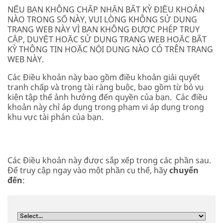
NẾU BẠN KHÔNG CHẤP NHẬN BẤT KỲ ĐIỀU KHOẢN
NÀO TRONG SỐ NÀY, VUI LÒNG KHÔNG SỬ DỤNG
TRANG WEB NÀY VÌ BẠN KHÔNG ĐƯỢC PHÉP TRUY
CẬP, DUYỆT HOẶC SỬ DỤNG TRANG WEB HOẶC BẤT
KỲ THÔNG TIN HOẶC NỘI DUNG NÀO CÓ TRÊN TRANG
WEB NÀY.
Các Điều khoản này bao gồm điều khoản giải quyết
tranh chấp và trọng tài ràng buộc, bao gồm từ bỏ vụ
kiện tập thể ảnh hưởng đến quyền của bạn. Các điều
khoản này chỉ áp dụng trong phạm vi áp dụng trong
khu vực tài phán của bạn.
Các Điều khoản này được sắp xếp trong các phần sau.
Để truy cập ngay vào một phần cụ thể, hãy
chuyển
đến
: