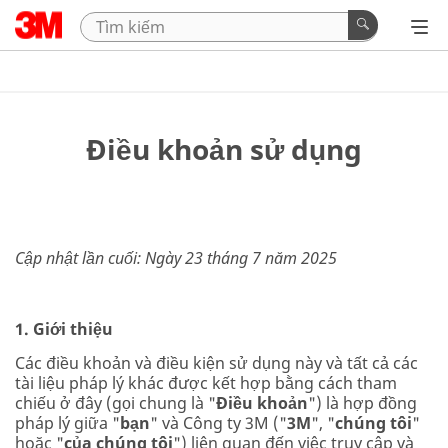
Điều khoản sử dụng
Cập nhật lần cuối: Ngày 23 tháng 7 năm 2025
1. Giới thiệu
Các điều khoản và điều kiện sử dụng này và tất cả các
tài liệu pháp lý khác được kết hợp bằng cách tham
chiếu ở đây (gọi chung là "
Điều khoản
") là hợp đồng
pháp lý giữa "
bạn
" và Công ty 3M ("
3M
", "
chúng tôi
"
hoặc "
của chúng tôi
") liên quan đến việc truy cập và