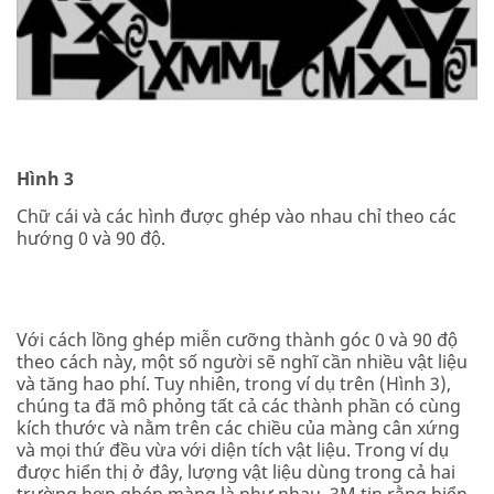
Hình 3
Chữ cái và các hình được ghép vào nhau chỉ theo các
hướng 0 và 90 độ.
Với cách lồng ghép miễn cưỡng thành góc 0 và 90 độ
theo cách này, một số người sẽ nghĩ cần nhiều vật liệu
và tăng hao phí. Tuy nhiên, trong ví dụ trên (Hình 3),
chúng ta đã mô phỏng tất cả các thành phần có cùng
kích thước và nằm trên các chiều của màng cân xứng
và mọi thứ đều vừa với diện tích vật liệu. Trong ví dụ
được hiển thị ở đây, lượng vật liệu dùng trong cả hai
trường hợp ghép màng là như nhau. 3M tin rằng biển