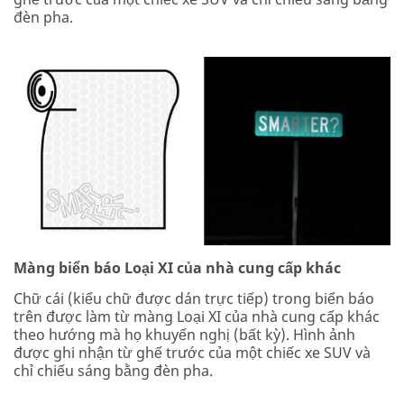
đèn pha.
Màng biển báo Loại XI của nhà cung cấp khác
Chữ cái (kiểu chữ được dán trực tiếp) trong biển báo
trên được làm từ màng Loại XI của nhà cung cấp khác
theo hướng mà họ khuyến nghị (bất kỳ). Hình ảnh
được ghi nhận từ ghế trước của một chiếc xe SUV và
chỉ chiếu sáng bằng đèn pha.