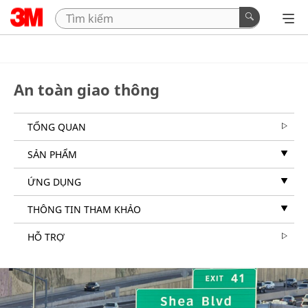
An toàn giao thông
TỔNG QUAN
SẢN PHẨM
ỨNG DỤNG
THÔNG TIN THAM KHẢO
HỖ TRỢ