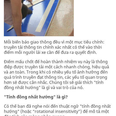
Mỗi biển báo giao thông đều vì một mục tiêu chính:
truyền tải thông tin chính xác nhất có thể vào thời
điểm mỗi người lái xe cần để đưa ra quyết định.
Điểm mấu chốt để hoàn thành nhiệm vụ này là thông
điệp được truyền tải một cách nhanh chóng, hiệu quả
và an toàn. Trong khi có nhiều yếu tố ảnh hưởng đến
quá trình truyền đạt thông tin, các yếu tố quan trọng
hơn sẽ được cân nhắc. Chúng tôi sẽ giải thích "tính
đồng nhất hướng" là gì và vai trò của nó.
"Tính đồng nhất hướng" là gì?
Có thể bạn đã nghe nói đến thuật ngữ "tính đồng nhất
hướng" (hoặc “rotational insensitivity”) để mô tả một