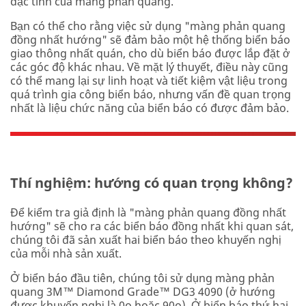
đặc tính của màng phản quang.
Bạn có thể cho rằng việc sử dụng "màng phản quang
đồng nhất hướng" sẽ đảm bảo một hệ thống biển báo
giao thông nhất quán, cho dù biển báo được lắp đặt ở
các góc độ khác nhau. Về mặt lý thuyết, điều này cũng
có thể mang lại sự linh hoạt và tiết kiệm vật liệu trong
quá trình gia công biển báo, nhưng vấn đề quan trọng
nhất là liệu chức năng của biển báo có được đảm bảo.
Thí nghiệm: hướng có quan trọng không?
Để kiểm tra giả định là "màng phản quang đồng nhất
hướng" sẽ cho ra các biển báo đồng nhất khi quan sát,
chúng tôi đã sản xuất hai biển báo theo khuyến nghị
của mỗi nhà sản xuất.
Ở biển báo đầu tiên, chúng tôi sử dụng màng phản
quang 3M™ Diamond Grade™ DG3 4090 (ở hướng
được khuyến nghị là 0o hoặc 90o). Ở biển báo thứ hai,