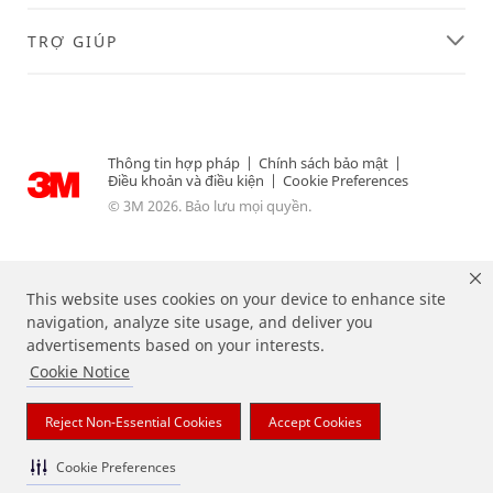
TRỢ GIÚP
Thông tin hợp pháp
|
Chính sách bảo mật
|
Điều khoản và điều kiện
|
Cookie Preferences
© 3M 2026. Bảo lưu mọi quyền.
This website uses cookies on your device to enhance site
navigation, analyze site usage, and deliver you
advertisements based on your interests.
Cookie Notice
Reject Non-Essential Cookies
Accept Cookies
Các thương hiệu nêu trên là nhãn hiệu thương mại của 3M.
Cookie Preferences