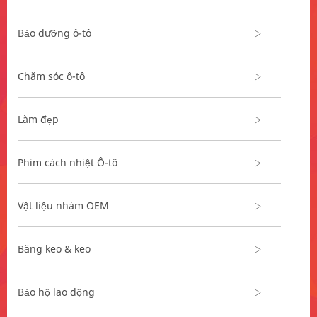
Bảo dưỡng ô-tô
Chăm sóc ô-tô
Làm đẹp
Phim cách nhiệt Ô-tô
Vật liệu nhám OEM
Băng keo & keo
Bảo hộ lao động