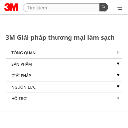
3M Giải pháp thương mại làm sạch
TỔNG QUAN
SẢN PHẨM
GIẢI PHÁP
NGUỒN LỰC
HỖ TRỢ