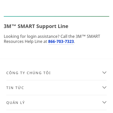
3M™ SMART Support Line
Looking for login assistance? Call the 3M™ SMART
Resources Help Line at
866-703-7323
.
CÔNG TY CHÚNG TÔI
TIN TỨC
QUẢN LÝ