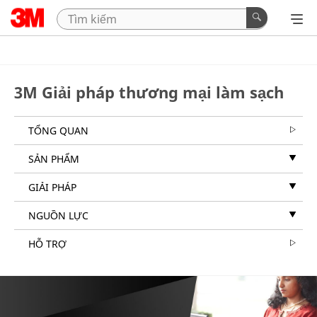
3M Giải pháp thương mại làm sạch
TỔNG QUAN
SẢN PHẨM
GIẢI PHÁP
NGUỒN LỰC
HỖ TRỢ