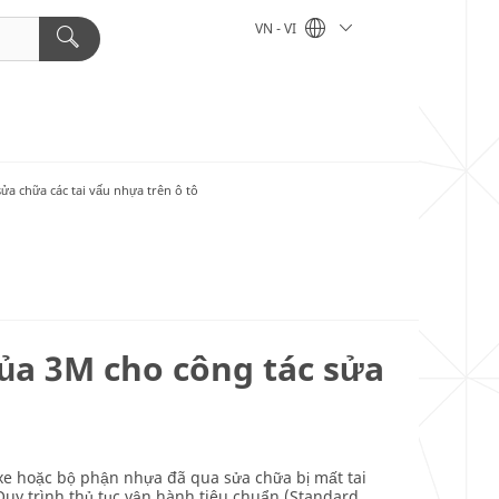
VN - VI
ửa chữa các tai vấu nhựa trên ô tô
của 3M cho công tác sửa
xe hoặc bộ phận nhựa đã qua sửa chữa bị mất tai
 Quy trình thủ tục vận hành tiêu chuẩn (Standard