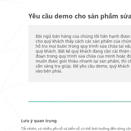
Yêu cầu demo cho sản phẩm sửa
Đội ngũ bán hàng của chúng tôi hân hạnh được
cho quý khách thấy cách các sản phẩm của chúng
hỗ trợ mọi bước trong quy trình sửa chữa tai vấ
quý khách. Bất kể quý khách đang cần cải thiện
đoạn trong quy trình sửa chữa của mình hoặc đơ
muốn được giới thiệu nhanh lại sản phẩm, thì c
sẵn sàng trợ giúp. Để yêu cầu demo, quý khách 
vào bên phải.
Lưu ý quan trọng
Tất nhiên, có nhiều yếu tố và biến số có thể ảnh hưởng đến từng cô