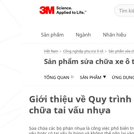
Sản phẩm
Ngành
Nhãn hiệu
Việt Nam
Công nghiệp phụ trợ ô-tô
Sản phẩm sửa ch
Sản phẩm sửa chữa xe ô 
TỔNG QUAN
SẢN PHẨM
ỨNG DỤN
Giới thiệu về Quy trình
chữa tai vấu nhựa
Sửa chữa các bộ phận nhựa là công việc phổ biến t
vấu hoặc có tai vấu bị hỏng và không thể gắn lại và