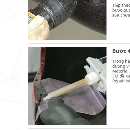
Tiếp the
bước qua
sửa chữa.
Bước 4
Trong ha
đường vi
Material
3M đề xu
Repair Ma