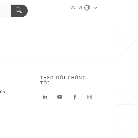
VN - VI
THEO DÕI CHÚNG
TÔI
iúp