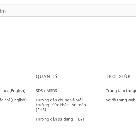
QUẢN LÝ
TRỢ GIÚP
n tức (English)
SDS / MSDS
Trung tâm trợ g
o chí (English)
Hướng dẫn chung về Môi
Sơ đồ trang web
trường - Sức khỏe - An toàn
(EHS)
Hướng dẫn sử dụng TTBYT