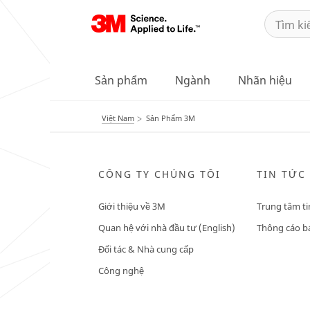
Sản phẩm
Ngành
Nhãn hiệu
Việt Nam
Sản Phẩm 3M
CÔNG TY CHÚNG TÔI
TIN TỨC
Giới thiệu về 3M
Trung tâm ti
Quan hệ với nhà đầu tư (English)
Thông cáo bá
Đối tác & Nhà cung cấp
Công nghệ