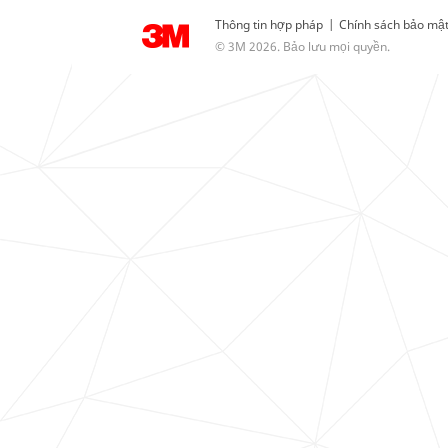
Thông tin hợp pháp
|
Chính sách bảo mậ
© 3M 2026. Bảo lưu mọi quyền.