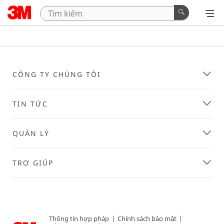
CÔNG TY CHÚNG TÔI
TIN TỨC
QUẢN LÝ
TRỢ GIÚP
Thông tin hợp pháp
|
Chính sách bảo mật
|