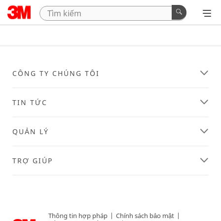
CÔNG TY CHÚNG TÔI
TIN TỨC
QUẢN LÝ
TRỢ GIÚP
Thông tin hợp pháp
|
Chính sách bảo mật
|