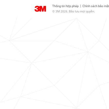
Thông tin hợp pháp
|
Chính sách bảo mậ
© 3M 2026. Bảo lưu mọi quyền.