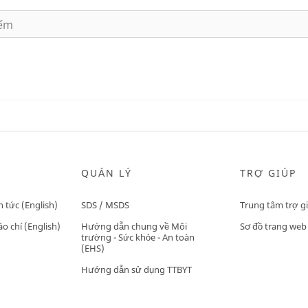
QUẢN LÝ
TRỢ GIÚP
n tức (English)
SDS / MSDS
Trung tâm trợ g
o chí (English)
Hướng dẫn chung về Môi
Sơ đồ trang web
trường - Sức khỏe - An toàn
(EHS)
Hướng dẫn sử dụng TTBYT