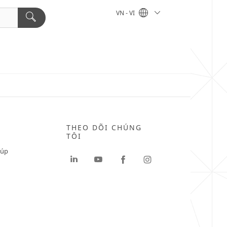
VN - VI
THEO DÕI CHÚNG
TÔI
iúp