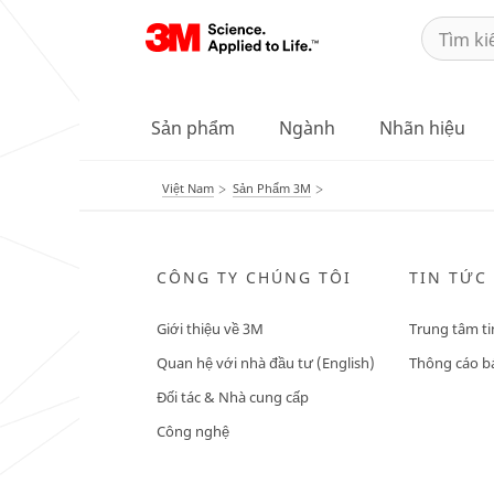
Sản phẩm
Ngành
Nhãn hiệu
Việt Nam
Sản Phẩm 3M
CÔNG TY CHÚNG TÔI
TIN TỨC
Giới thiệu về 3M
Trung tâm ti
Quan hệ với nhà đầu tư (English)
Thông cáo bá
Đối tác & Nhà cung cấp
Công nghệ