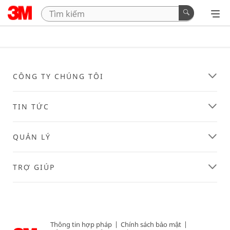
CÔNG TY CHÚNG TÔI
TIN TỨC
QUẢN LÝ
TRỢ GIÚP
Thông tin hợp pháp
|
Chính sách bảo mật
|