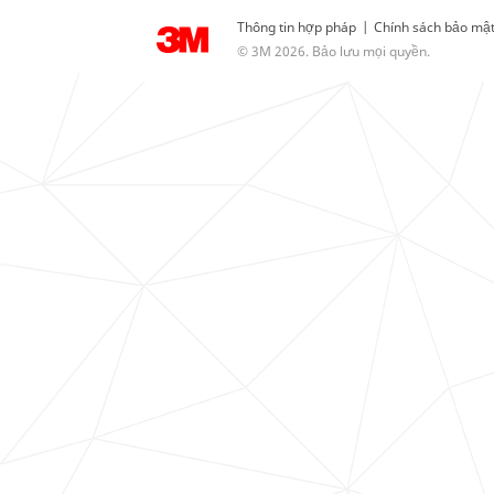
Thông tin hợp pháp
|
Chính sách bảo mậ
© 3M 2026. Bảo lưu mọi quyền.