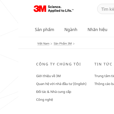
Sản phẩm
Ngành
Nhãn hiệu
Việt Nam
Sản Phẩm 3M
CÔNG TY CHÚNG TÔI
TIN TỨC
Giới thiệu về 3M
Trung tâm ti
Quan hệ với nhà đầu tư (English)
Thông cáo bá
Đối tác & Nhà cung cấp
Công nghệ