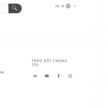
VN - VI
THEO DÕI CHÚNG
TÔI
iúp