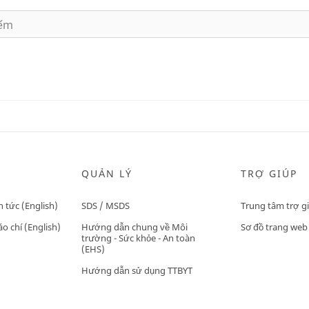
QUẢN LÝ
TRỢ GIÚP
n tức (English)
SDS / MSDS
Trung tâm trợ g
o chí (English)
Hướng dẫn chung về Môi
Sơ đồ trang web
trường - Sức khỏe - An toàn
(EHS)
Hướng dẫn sử dụng TTBYT