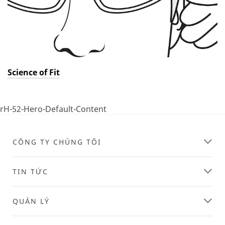
Science of Fit
rH-52-Hero-Default-Content
CÔNG TY CHÚNG TÔI
TIN TỨC
QUẢN LÝ