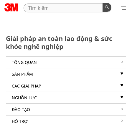
Giải pháp an toàn lao động & sức
khỏe nghề nghiệp
TỔNG QUAN
SẢN PHẨM
CÁC GIẢI PHÁP
NGUỒN LỰC
ĐÀO TẠO
HỖ TRỢ