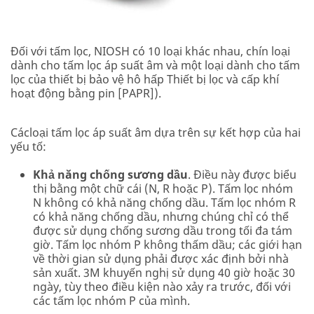
Đối với tấm lọc, NIOSH có 10 loại khác nhau, chín loại
dành cho tấm lọc áp suất âm và một loại dành cho tấm
lọc của thiết bị bảo vệ hô hấp Thiết bị lọc và cấp khí
hoạt động bằng pin [PAPR]).
Cácloại tấm lọc áp suất âm dựa trên sự kết hợp của hai
yếu tố:
Khả năng chống sương dầu
. Điều này được biểu
thị bằng một chữ cái (N, R hoặc P). Tấm lọc nhóm
N không có khả năng chống dầu. Tấm lọc nhóm R
có khả năng chống dầu, nhưng chúng chỉ có thể
được sử dụng chống sương dầu trong tối đa tám
giờ. Tấm lọc nhóm P không thấm dầu; các giới hạn
về thời gian sử dụng phải được xác định bởi nhà
sản xuất. 3M khuyến nghị sử dụng 40 giờ hoặc 30
ngày, tùy theo điều kiện nào xảy ra trước, đối với
các tấm lọc nhóm P của mình.