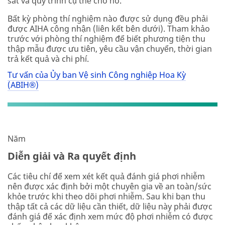
sát và quy trình cụ thể cho nó.
Bất kỳ phòng thí nghiệm nào được sử dụng đều phải
được AIHA công nhận (liên kết bên dưới). Tham khảo
trước với phòng thí nghiệm để biết phương tiện thu
thập mẫu được ưu tiên, yêu cầu vận chuyển, thời gian
trả kết quả và chi phí.
Tư vấn của Ủy ban Vệ sinh Công nghiệp Hoa Kỳ
(ABIH®)
Năm
Diễn giải và Ra quyết định
Các tiêu chí để xem xét kết quả đánh giá phơi nhiễm
nên được xác định bởi một chuyên gia về an toàn/sức
khỏe trước khi theo dõi phơi nhiễm. Sau khi bạn thu
thập tất cả các dữ liệu cần thiết, dữ liệu này phải được
đánh giá để xác định xem mức độ phơi nhiễm có được