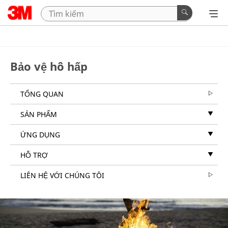
Bảo vệ hô hấp
TỔNG QUAN
SẢN PHẨM
ỨNG DỤNG
HỖ TRỢ
LIÊN HỆ VỚI CHÚNG TÔI