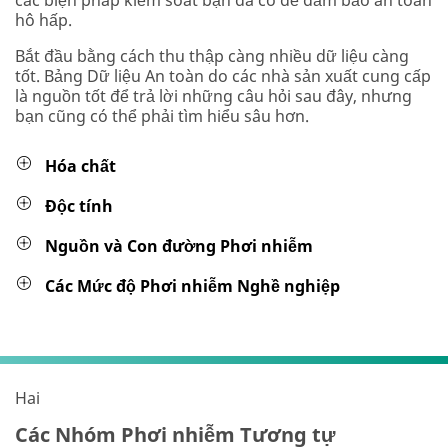
các biện pháp kiểm soát bạn đã có để đảm bảo an toàn
hô hấp.
Bắt đầu bằng cách thu thập càng nhiều dữ liệu càng
tốt. Bảng Dữ liệu An toàn do các nhà sản xuất cung cấp
là nguồn tốt để trả lời những câu hỏi sau đây, nhưng
bạn cũng có thể phải tìm hiểu sâu hơn.
Hóa chất
Độc tính
Nguồn và Con đường Phơi nhiễm
Các Mức độ Phơi nhiễm Nghề nghiệp
Hai
Các Nhóm Phơi nhiễm Tương tự