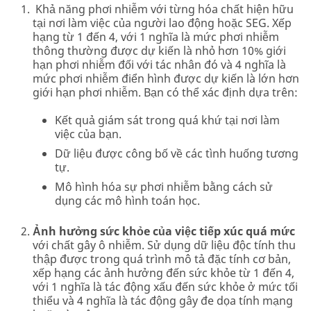
Khả năng phơi nhiễm với từng hóa chất hiện hữu
tại nơi làm việc của người lao động hoặc SEG. Xếp
hạng từ 1 đến 4, với 1 nghĩa là mức phơi nhiễm
thông thường được dự kiến là nhỏ hơn 10% giới
hạn phơi nhiễm đối với tác nhân đó và 4 nghĩa là
mức phơi nhiễm điển hình được dự kiến là lớn hơn
giới hạn phơi nhiễm. Bạn có thể xác định dựa trên:
Kết quả giám sát trong quá khứ tại nơi làm
việc của bạn.
Dữ liệu được công bố về các tình huống tương
tự.
Mô hình hóa sự phơi nhiễm bằng cách sử
dụng các mô hình toán học.
Ảnh hưởng sức khỏe của việc tiếp xúc quá mức
với chất gây ô nhiễm. Sử dụng dữ liệu độc tính thu
thập được trong quá trình mô tả đặc tính cơ bản,
xếp hạng các ảnh hưởng đến sức khỏe từ 1 đến 4,
với 1 nghĩa là tác động xấu đến sức khỏe ở mức tối
thiểu và 4 nghĩa là tác động gây đe dọa tính mạng