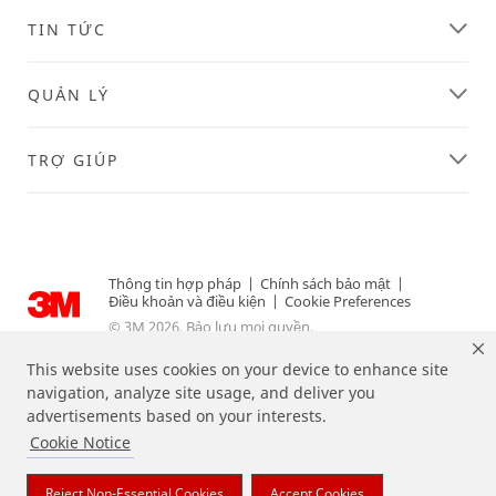
TIN TỨC
QUẢN LÝ
TRỢ GIÚP
Thông tin hợp pháp
|
Chính sách bảo mật
|
Điều khoản và điều kiện
|
Cookie Preferences
© 3M 2026. Bảo lưu mọi quyền.
This website uses cookies on your device to enhance site
navigation, analyze site usage, and deliver you
advertisements based on your interests.
Cookie Notice
Reject Non-Essential Cookies
Accept Cookies