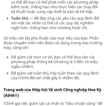
cụ thể để bạn có thể phát triển các phương pháp
kiểm soát, chẳng hạn như thực hiện các thay đổi
kỹ thuật hoặc cung cấp thiết bị bảo vệ hô hấp.
Tuân thủ
— để đáp ứng các yêu cầu quy định đối
với một tác nhân cụ thể có các quy tắc nghiêm
ngặt hơn, chẳng hạn như amiăng hoặc chì.
Số mẫu cần lấy phụ thuộc vào mục tiêu của bạn. Phán
đoán chuyên môn nên được sử dụng trong mọi trường
hợp, cộng với:
Để giám sát mức cơ sở, bạn có thể dựa vào các
phương pháp thống kê (thường là 3 đến 10 mẫu
ngẫu nhiên).
Để giám sát tuân thủ, hãy tuân theo các quy định
của OSHA đối với chất gây ô nhiễm đó.
Trang web của Hiệp hội Vệ sinh Công nghiệp Hoa Kỳ
(AIHA®)
OSHA gọi việc giám sát cá nhân là “tiêu chuẩn vàng” để