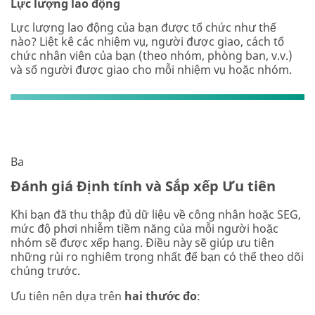
Lực lượng lao động
Lực lượng lao động của bạn được tổ chức như thế
nào? Liệt kê các nhiệm vụ, người được giao, cách tổ
chức nhân viên của bạn (theo nhóm, phòng ban, v.v.)
và số người được giao cho mỗi nhiệm vụ hoặc nhóm.
Ba
Đánh giá Định tính và Sắp xếp Ưu tiên
Khi bạn đã thu thập đủ dữ liệu về công nhân hoặc SEG,
mức độ phơi nhiễm tiềm năng của mỗi người hoặc
nhóm sẽ được xếp hạng. Điều này sẽ giúp ưu tiên
những rủi ro nghiêm trọng nhất để bạn có thể theo dõi
chúng trước.
Ưu tiên nên dựa trên
hai thước đo
: