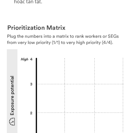
hoặc tàn tật.