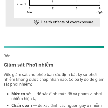
Bốn
Giám sát Phơi nhiễm
Việc giám sát cho phép bạn xác định bất kỳ sự phơi
nhiễm không được chấp nhận nào. Có ba lý do để giám
sát phơi nhiễm:
Mức cơ sở
— để xác định mức độ và phạm vi phơi
nhiễm hiện tại.
Chẩn đoán
— để xác định các nguồn gây ô nhiễm