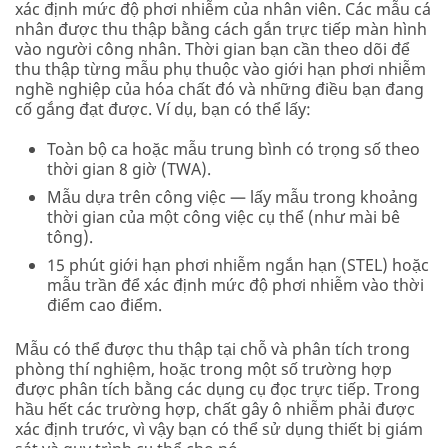
xác định mức độ phơi nhiễm của nhân viên. Các mẫu cá
nhân được thu thập bằng cách gắn trực tiếp màn hình
vào người công nhân. Thời gian bạn cần theo dõi để
thu thập từng mẫu phụ thuộc vào giới hạn phơi nhiễm
nghề nghiệp của hóa chất đó và những điều bạn đang
cố gắng đạt được. Ví dụ, bạn có thể lấy:
Toàn bộ ca hoặc mẫu trung bình có trọng số theo
thời gian 8 giờ (TWA).
Mẫu dựa trên công việc — lấy mẫu trong khoảng
thời gian của một công việc cụ thể (như mài bê
tông).
15 phút giới hạn phơi nhiễm ngắn hạn (STEL) hoặc
mẫu trần để xác định mức độ phơi nhiễm vào thời
điểm cao điểm.
Mẫu có thể được thu thập tại chỗ và phân tích trong
phòng thí nghiệm, hoặc trong một số trường hợp
được phân tích bằng các dụng cụ đọc trực tiếp. Trong
hầu hết các trường hợp, chất gây ô nhiễm phải được
xác định trước, vì vậy bạn có thể sử dụng thiết bị giám