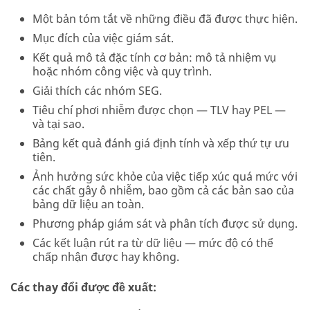
Một bản tóm tắt về những điều đã được thực hiện.
Mục đích của việc giám sát.
Kết quả mô tả đặc tính cơ bản: mô tả nhiệm vụ
hoặc nhóm công việc và quy trình.
Giải thích các nhóm SEG.
Tiêu chí phơi nhiễm được chọn — TLV hay PEL —
và tại sao.
Bảng kết quả đánh giá định tính và xếp thứ tự ưu
tiên.
Ảnh hưởng sức khỏe của việc tiếp xúc quá mức với
các chất gây ô nhiễm, bao gồm cả các bản sao của
bảng dữ liệu an toàn.
Phương pháp giám sát và phân tích được sử dụng.
Các kết luận rút ra từ dữ liệu — mức độ có thể
chấp nhận được hay không.
Các thay đổi được đề xuất: