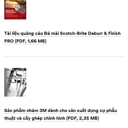
Tài liệu quảng cáo Đá mài Scotch-Brite Deburr & Finish
PRO (PDF, 1,66 MB)
Dec
1,
1901
Sản phẩm nhám 3M dành cho sản xuất dụng cụ phẫu
thuật và cấy ghép chỉnh hình (PDF, 2,35 MB)