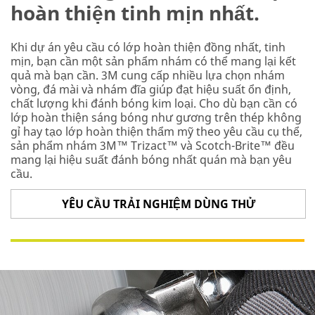
hoàn thiện tinh mịn nhất.
Khi dự án yêu cầu có lớp hoàn thiện đồng nhất, tinh
mịn, bạn cần một sản phẩm nhám có thể mang lại kết
quả mà bạn cần. 3M cung cấp nhiều lựa chọn nhám
vòng, đá mài và nhám đĩa giúp đạt hiệu suất ổn định,
chất lượng khi đánh bóng kim loại. Cho dù bạn cần có
lớp hoàn thiện sáng bóng như gương trên thép không
gỉ hay tạo lớp hoàn thiện thẩm mỹ theo yêu cầu cụ thể,
sản phẩm nhám 3M™ Trizact™ và Scotch-Brite™ đều
mang lại hiệu suất đánh bóng nhất quán mà bạn yêu
cầu.
YÊU CẦU TRẢI NGHIỆM DÙNG THỬ