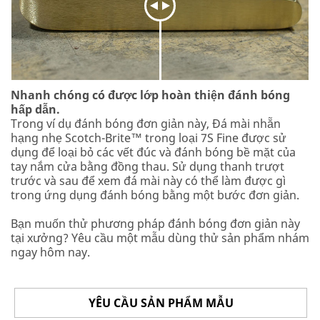
Nhanh chóng có được lớp hoàn thiện đánh bóng
hấp dẫn.
Trong ví dụ đánh bóng đơn giản này, Đá mài nhẵn
hạng nhẹ Scotch-Brite™ trong loại 7S Fine được sử
dụng để loại bỏ các vết đúc và đánh bóng bề mặt của
tay nắm cửa bằng đồng thau. Sử dụng thanh trượt
trước và sau để xem đá mài này có thể làm được gì
trong ứng dụng đánh bóng bằng một bước đơn giản.
Bạn muốn thử phương pháp đánh bóng đơn giản này
tại xưởng? Yêu cầu một mẫu dùng thử sản phẩm nhám
ngay hôm nay.
YÊU CẦU SẢN PHẨM MẪU