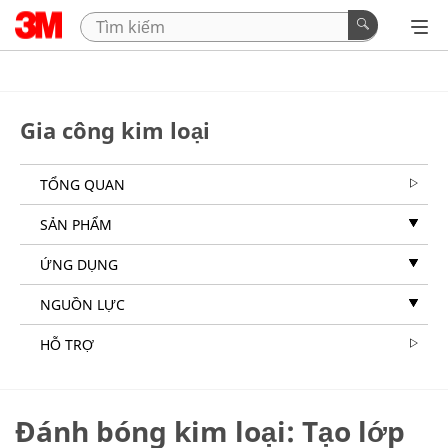
Gia công kim loại
TỔNG QUAN
SẢN PHẨM
ỨNG DỤNG
NGUỒN LỰC
HỖ TRỢ
Đánh bóng kim loại: Tạo lớp