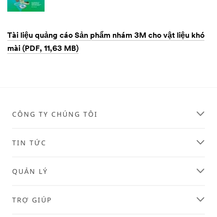
Tài liệu quảng cáo Sản phẩm nhám 3M cho vật liệu khó
mài (PDF, 11,63 MB)
Dec
1,
1901
CÔNG TY CHÚNG TÔI
TIN TỨC
QUẢN LÝ
TRỢ GIÚP