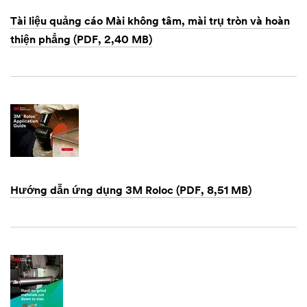
Tài liệu quảng cáo Mài không tâm, mài trụ tròn và hoàn
thiện phẳng (PDF, 2,40 MB)
Dec
1,
1901
Hướng dẫn ứng dụng 3M Roloc (PDF, 8,51 MB)
Dec
1,
1901