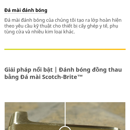
Đá mài đánh bóng
Đá mài đánh bóng của chúng tôi tạo ra lớp hoàn hiện
theo yêu cầu kỹ thuật cho thiết bị cấy ghép y tế, phụ
tùng cửa và nhiều kim loại khác.
Giải pháp nổi bật | Đánh bóng đồng thau
bằng Đá mài Scotch-Brite™