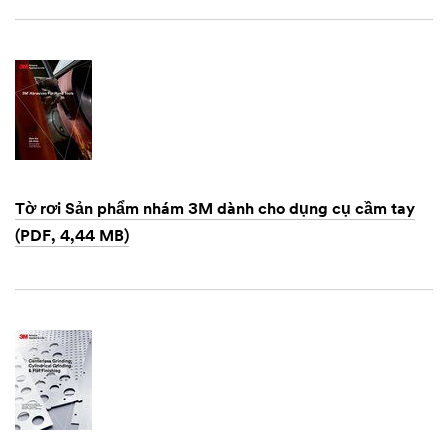
Dec
1,
1901
Tờ rơi Sản phẩm nhám 3M dành cho dụng cụ cầm tay
(PDF, 4,44 MB)
Dec
1,
1901