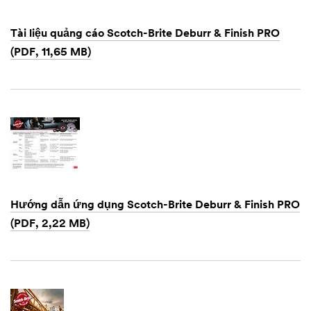
Tài liệu quảng cáo Scotch-Brite Deburr & Finish PRO
(PDF, 11,65 MB)
Dec
1,
1901
Hướng dẫn ứng dụng Scotch-Brite Deburr & Finish PRO
(PDF, 2,22 MB)
Dec
1,
1901