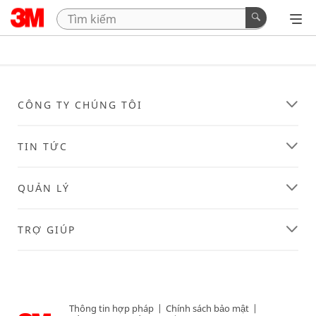
CÔNG TY CHÚNG TÔI
TIN TỨC
QUẢN LÝ
TRỢ GIÚP
Thông tin hợp pháp
|
Chính sách bảo mật
|