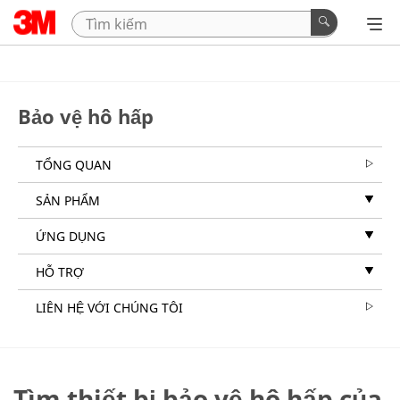
Bảo vệ hô hấp
TỔNG QUAN
SẢN PHẨM
ỨNG DỤNG
HỖ TRỢ
LIÊN HỆ VỚI CHÚNG TÔI
Tìm thiết bị bảo vệ hô hấp của