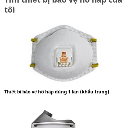
tôi
Thiết bị bảo vệ hô hấp dùng 1 lần (khẩu trang)