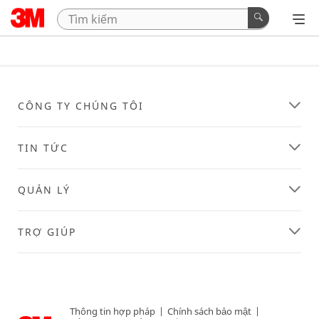
CÔNG TY CHÚNG TÔI
TIN TỨC
QUẢN LÝ
TRỢ GIÚP
Thông tin hợp pháp
|
Chính sách bảo mật
|