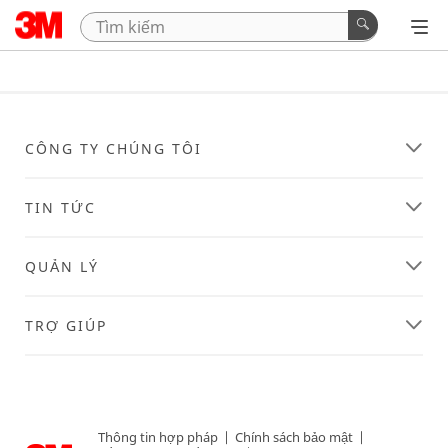
CÔNG TY CHÚNG TÔI
TIN TỨC
QUẢN LÝ
TRỢ GIÚP
Thông tin hợp pháp
|
Chính sách bảo mật
|