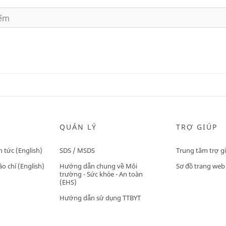
QUẢN LÝ
TRỢ GIÚP
n tức (English)
SDS / MSDS
Trung tâm trợ g
o chí (English)
Hướng dẫn chung về Môi
Sơ đồ trang web
trường - Sức khỏe - An toàn
(EHS)
Hướng dẫn sử dụng TTBYT