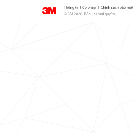
Thông tin hợp pháp
|
Chính sách bảo mậ
© 3M 2026. Bảo lưu mọi quyền.