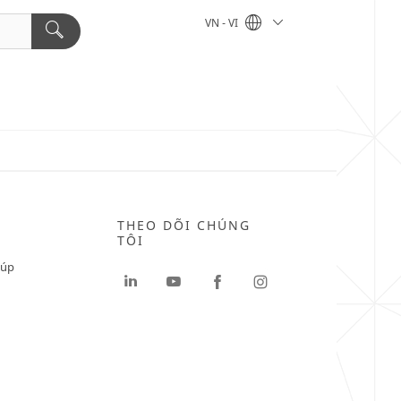
VN - VI
THEO DÕI CHÚNG
TÔI
iúp