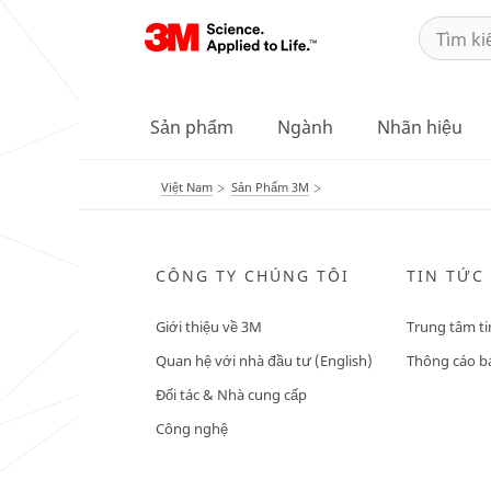
Sản phẩm
Ngành
Nhãn hiệu
Việt Nam
Sản Phẩm 3M
CÔNG TY CHÚNG TÔI
TIN TỨC
Giới thiệu về 3M
Trung tâm ti
Quan hệ với nhà đầu tư (English)
Thông cáo bá
Đối tác & Nhà cung cấp
Công nghệ