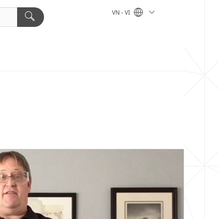
VN - VI