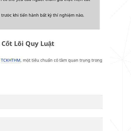
trước khi tiến hành bất kỳ thí nghiệm nào.
Cốt Lõi Quy Luật
t
TCKHTHM
, một tiêu chuẩn có tầm quan trọng trong