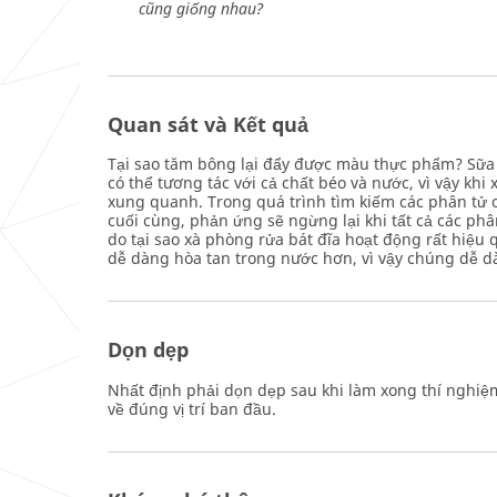
cũng giống nhau?
Quan sát và Kết quả
Tại sao tăm bông lại đẩy được màu thực phẩm? Sữa 
có thể tương tác với cả chất béo và nước, vì vậy kh
xung quanh. Trong quá trình tìm kiếm các phân tử
cuối cùng, phản ứng sẽ ngừng lại khi tất cả các ph
do tại sao xà phòng rửa bát đĩa hoạt động rất hiệu
dễ dàng hòa tan trong nước hơn, vì vậy chúng dễ dà
Dọn dẹp
Nhất định phải dọn dẹp sau khi làm xong thí nghiệm.
về đúng vị trí ban đầu.