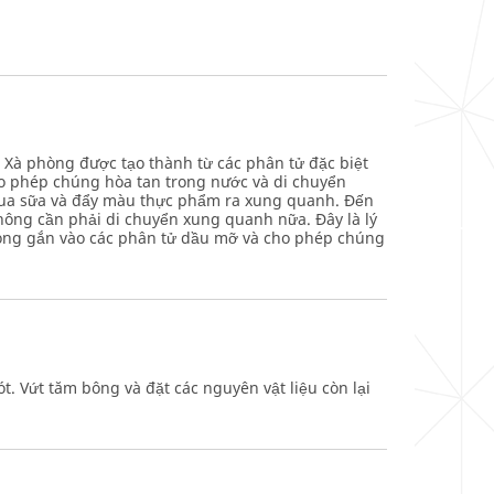
 Xà phòng được tạo thành từ các phân tử đặc biệt
cho phép chúng hòa tan trong nước và di chuyển
 qua sữa và đẩy màu thực phẩm ra xung quanh. Đến
không cần phải di chuyển xung quanh nữa. Đây là lý
phòng gắn vào các phân tử dầu mỡ và cho phép chúng
. Vứt tăm bông và đặt các nguyên vật liệu còn lại