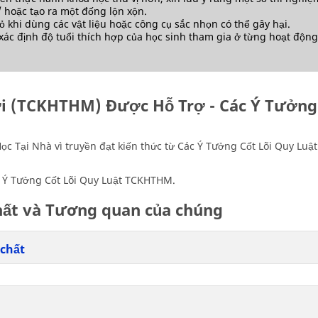
hoặc tạo ra một đống lộn xộn.
ỏ khi dùng các vật liệu hoặc công cụ sắc nhọn có thể gây hại.
ác định độ tuổi thích hợp của học sinh tham gia ở từng hoạt động 
i (TCKHTHM) Được Hỗ Trợ - Các Ý Tưởng 
c Tại Nhà vì truyền đạt kiến thức từ Các Ý Tưởng Cốt Lõi Quy Luậ
c Ý Tưởng Cốt Lõi Quy Luật TCKHTHM.
chất và Tương quan của chúng
 chất