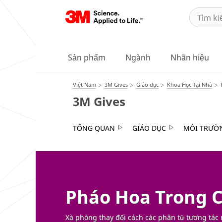
Sản phẩm
Ngành
Nhãn hiệu
Việt Nam
3M Gives
Giáo dục
Khoa Học Tại Nhà
3M Gives
TỔNG QUAN
GIÁO DỤC
MÔI TRƯỜ
Pháo Hoa Trong 
Xà phòng thay đối cách các phân tử tương tác