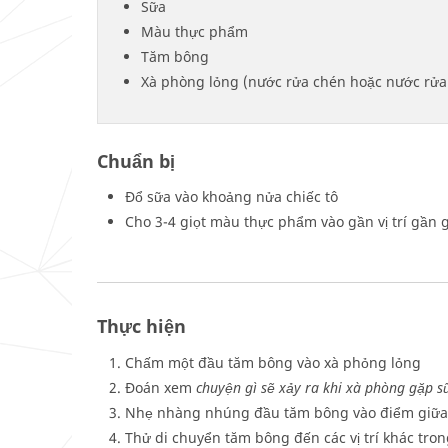
Sữa
Màu thực phẩm
Tăm bông
Xà phòng lỏng (nước rửa chén hoặc nước rửa 
Chuẩn bị
Đổ sữa vào khoảng nửa chiếc tô
Cho 3-4 giọt màu thực phẩm vào gần vị trí gần
Thực hiện
Chấm một đầu tăm bông vào xà phỏng lỏng
Đoán xem
chuyện gì sẽ xảy ra khi xà phòng gặp s
Nhẹ nhàng nhúng đầu tăm bông vào điểm giữa c
Thử di chuyển tăm bông đến các vị trí khác tron