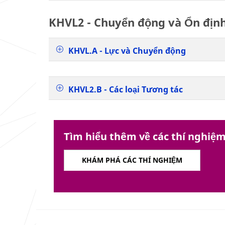
KHVL2 - Chuyển động và Ổn định
KHVL.A - Lực và Chuyển động
KHVL2.B - Các loại Tương tác
Tìm hiểu thêm về các thí nghiệm
KHÁM PHÁ CÁC THÍ NGHIỆM