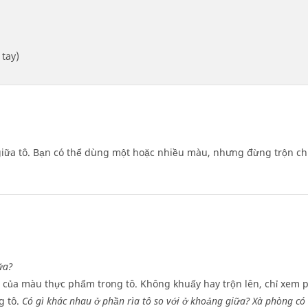
tay)
 giữa tô. Bạn có thể dùng một hoặc nhiều màu, nhưng đừng trộn ch
ữa?
ủa màu thực phẩm trong tô. Không khuấy hay trộn lên, chỉ xem 
g tô.
Có gì khác nhau ở phần rìa tô so với ở khoảng giữa? Xà phòng có