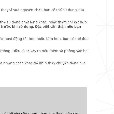
, thay vì sữa nguyên chất, bạn có thể sử dụng sữa
thể sử dụng chất lỏng khác, hoặc thậm chí kết hợp
 trước khi sử dụng. Đặc biệt cẩn thận nếu bạn
khác hoạt động tốt hơn hoặc kém hơn, bạn có thể đưa
 không. Điều gì sẽ xảy ra nếu thêm xà phòng vào hai
 ra những cách khác để nhìn thấy chuyển động của
m có thể yêu cầu người tham gia thực hiện các