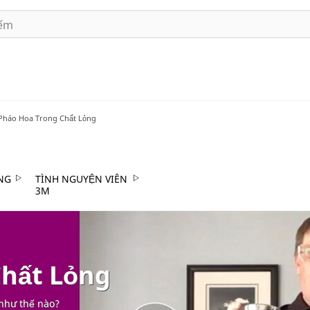
Pháo Hoa Trong Chất Lỏng
NG
TÌNH NGUYỆN VIÊN
3M
Chất Lỏng
 như thế nào?