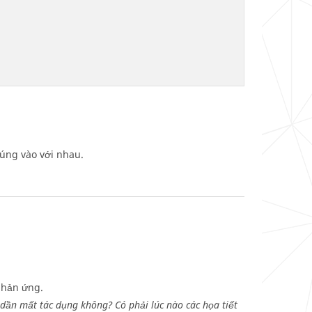
úng vào với nhau.
phản ứng.
 dần mất tác dụng không? Có phải lúc nào các họa tiết