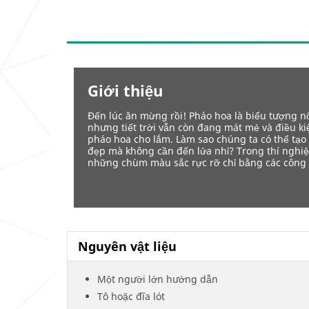
Giới thiệu
Đến lúc ăn mừng rồi! Pháo hoa là biểu tượng n
nhưng tiết trời vẫn còn đang mát mẻ và điều ki
pháo hoa cho lắm. Làm sao chúng ta có thể tạo
đẹp mà không cần đến lửa nhỉ? Trong thí nghiệ
những chùm màu sắc rực rỡ chỉ bằng các công
Nguyên vật liệu
Một người lớn hướng dẫn
Tô hoặc đĩa lót