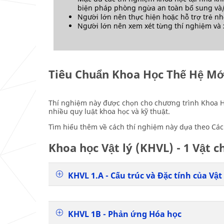
biện pháp phòng ngừa an toàn bổ sung và/ 
Người lớn nên thực hiện hoặc hỗ trợ trẻ nh
Người lớn nên xem xét từng thí nghiệm và x
Tiêu Chuẩn Khoa Học Thế Hệ Mớ
Thí nghiệm này được chọn cho chương trình Khoa Họ
nhiều quy luật khoa học và kỹ thuật.
Tìm hiểu thêm về cách thí nghiệm này dựa theo Cá
Khoa học Vật lý (KHVL) - 1 Vật 
KHVL 1.A - Cấu trúc và Đặc tính của Vật
KHVL 1B - Phản ứng Hóa học