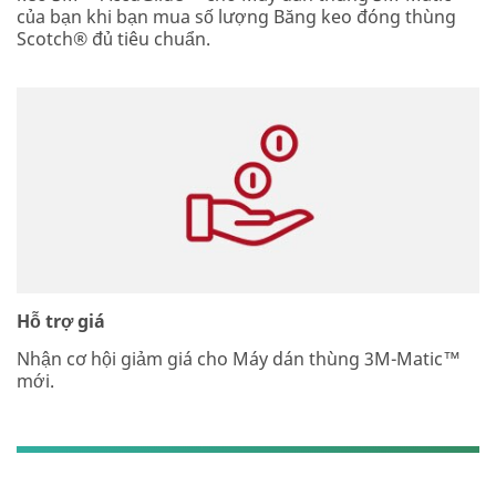
của bạn khi bạn mua số lượng Băng keo đóng thùng
Scotch® đủ tiêu chuẩn.
Hỗ trợ giá
Nhận cơ hội giảm giá cho Máy dán thùng 3M-Matic™
mới.