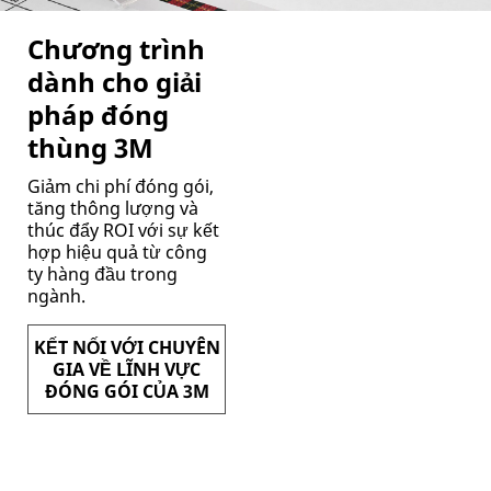
Chương trình
dành cho giải
pháp đóng
thùng 3M
Giảm chi phí đóng gói,
tăng thông lượng và
thúc đẩy ROI với sự kết
hợp hiệu quả từ công
ty hàng đầu trong
ngành.
KẾT NỐI VỚI CHUYÊN
GIA VỀ LĨNH VỰC
ĐÓNG GÓI CỦA 3M