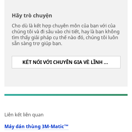
Hãy trò chuyện
Cho dù là kết hợp chuyên môn của bạn với của
chúng tôi và đi sâu vào chi tiết, hay là bạn không
tìm thấy giải pháp cụ thể nào đó, chúng tôi luôn
sẵn sàng trợ giúp bạn.
KẾT NỐI VỚI CHUYÊN GIA VỀ LĨNH VỰC ĐÓNG GÓI CỦA 3M
Liên kết liên quan
Máy dán thùng 3M-Matic™