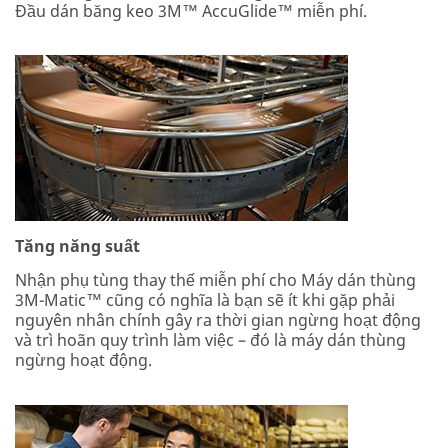
Đầu dán băng keo 3M™ AccuGlide™ miễn phí.
Tăng năng suất
Nhận phụ tùng thay thế miễn phí cho Máy dán thùng
3M-Matic™ cũng có nghĩa là bạn sẽ ít khi gặp phải
nguyên nhân chính gây ra thời gian ngừng hoạt động
và trì hoãn quy trình làm việc – đó là máy dán thùng
ngừng hoạt động.