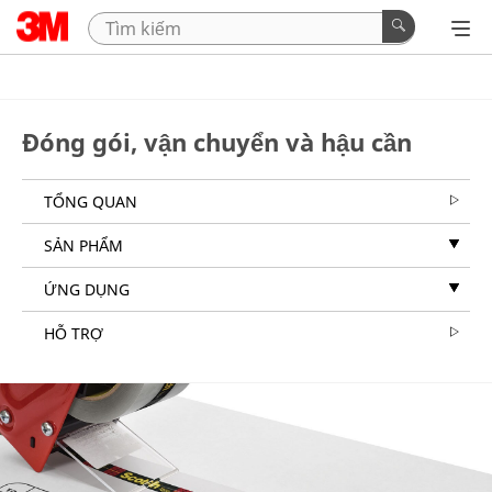
Close
Đóng gói, vận chuyển và hậu cần
TỔNG QUAN
SẢN PHẨM
ỨNG DỤNG
HỖ TRỢ