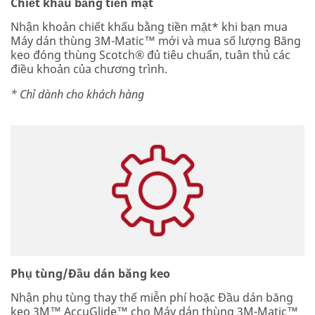
Chiết khấu bằng tiền mặt
Nhận khoản chiết khấu bằng tiền mặt* khi bạn mua
Máy dán thùng 3M-Matic™ mới và mua số lượng Băng
keo đóng thùng Scotch® đủ tiêu chuẩn, tuân thủ các
điều khoản của chương trình.
* Chỉ dành cho khách hàng
Phụ tùng/Đầu dán băng keo
Nhận phụ tùng thay thế miễn phí hoặc Đầu dán băng
keo 3M™ AccuGlide™ cho Máy dán thùng 3M-Matic™