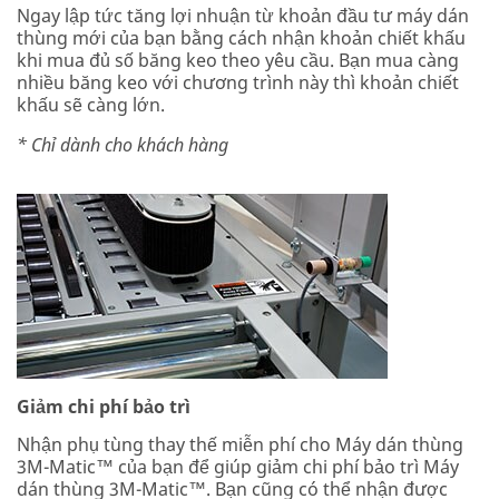
Ngay lập tức tăng lợi nhuận từ khoản đầu tư máy dán
thùng mới của bạn bằng cách nhận khoản chiết khấu
khi mua đủ số băng keo theo yêu cầu. Bạn mua càng
nhiều băng keo với chương trình này thì khoản chiết
khấu sẽ càng lớn.
* Chỉ dành cho khách hàng
Giảm chi phí bảo trì
Nhận phụ tùng thay thế miễn phí cho Máy dán thùng
3M-Matic™ của bạn để giúp giảm chi phí bảo trì Máy
dán thùng 3M-Matic™. Bạn cũng có thể nhận được