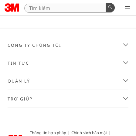
CÔNG TY CHÚNG TÔI
TIN TỨC
QUẢN LÝ
TRỢ GIÚP
Thông tin hợp pháp
|
Chính sách bảo mật
|