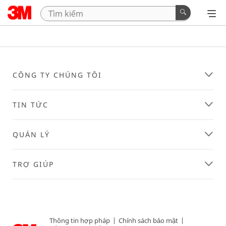
CÔNG TY CHÚNG TÔI
TIN TỨC
QUẢN LÝ
TRỢ GIÚP
Thông tin hợp pháp
|
Chính sách bảo mật
|