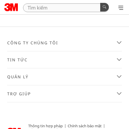
CÔNG TY CHÚNG TÔI
TIN TỨC
QUẢN LÝ
TRỢ GIÚP
Thông tin hợp pháp
|
Chính sách bảo mật
|