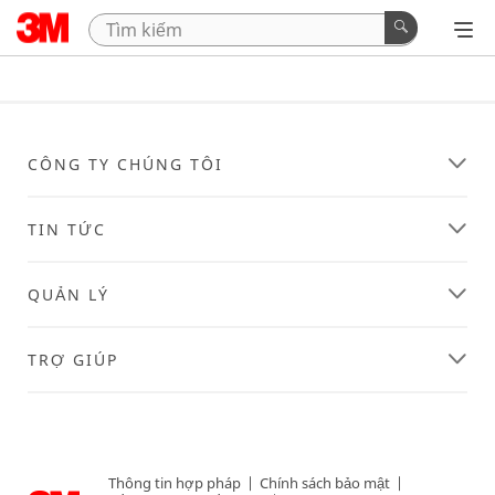
CÔNG TY CHÚNG TÔI
TIN TỨC
QUẢN LÝ
TRỢ GIÚP
Thông tin hợp pháp
|
Chính sách bảo mật
|