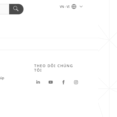
VN - VI
THEO DÕI CHÚNG
TÔI
iúp