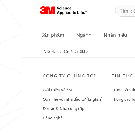
Sản phẩm
Ngành
Nhãn hiệu
Việt Nam
Sản Phẩm 3M
CÔNG TY CHÚNG TÔI
TIN TỨC
Giới thiệu về 3M
Trung tâm ti
Quan hệ với nhà đầu tư (English)
Thông cáo bá
Đối tác & Nhà cung cấp
Công nghệ