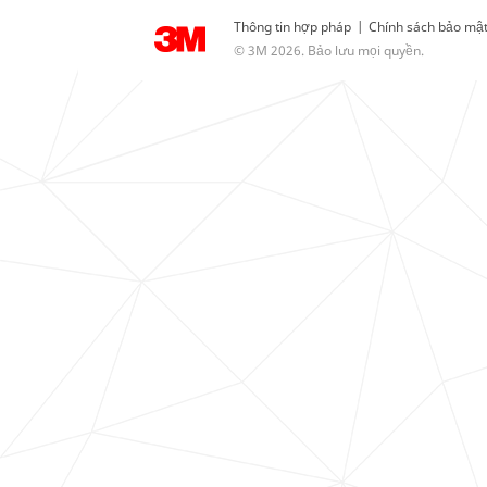
Thông tin hợp pháp
|
Chính sách bảo mậ
© 3M 2026. Bảo lưu mọi quyền.