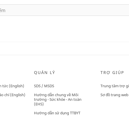
QUẢN LÝ
TRỢ GIÚP
n tức (English)
SDS / MSDS
Trung tâm trợ g
o chí (English)
Hướng dẫn chung về Môi
Sơ đồ trang web
trường - Sức khỏe - An toàn
(EHS)
Hướng dẫn sử dụng TTBYT