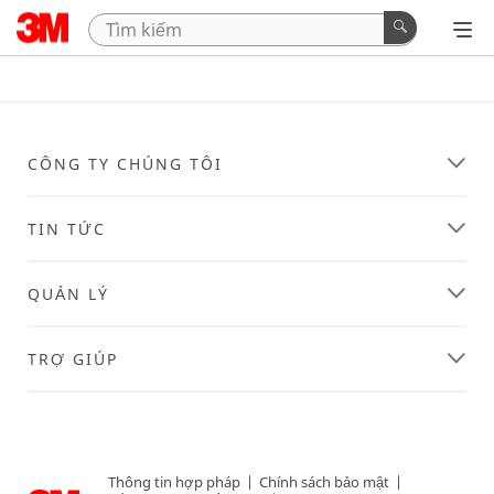
CÔNG TY CHÚNG TÔI
TIN TỨC
QUẢN LÝ
TRỢ GIÚP
Thông tin hợp pháp
|
Chính sách bảo mật
|