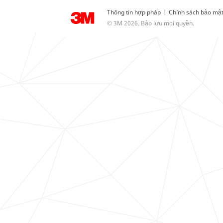
Thông tin hợp pháp
|
Chính sách bảo mậ
© 3M 2026. Bảo lưu mọi quyền.