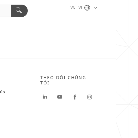
VN - VI
THEO DÕI CHÚNG
TÔI
iúp