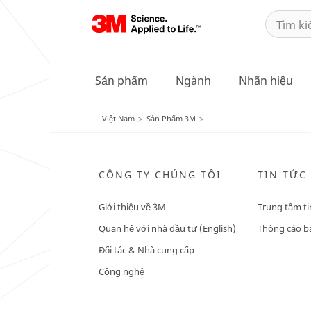
Sản phẩm
Ngành
Nhãn hiệu
Việt Nam
Sản Phẩm 3M
CÔNG TY CHÚNG TÔI
TIN TỨC
Giới thiệu về 3M
Trung tâm ti
Quan hệ với nhà đầu tư (English)
Thông cáo bá
Đối tác & Nhà cung cấp
Công nghệ