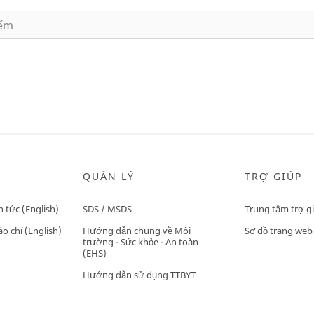
QUẢN LÝ
TRỢ GIÚP
n tức (English)
SDS / MSDS
Trung tâm trợ g
o chí (English)
Hướng dẫn chung về Môi
Sơ đồ trang web
trường - Sức khỏe - An toàn
(EHS)
Hướng dẫn sử dụng TTBYT