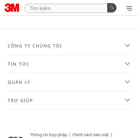
CÔNG TY CHÚNG TÔI
TIN TỨC
QUẢN LÝ
TRỢ GIÚP
Thông tin hợp pháp
|
Chính sách bảo mật
|