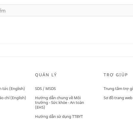
QUẢN LÝ
TRỢ GIÚP
n tức (English)
SDS / MSDS
Trung tâm trợ g
o chí (English)
Hướng dẫn chung về Môi
Sơ đồ trang web
trường - Sức khỏe - An toàn
(EHS)
Hướng dẫn sử dụng TTBYT