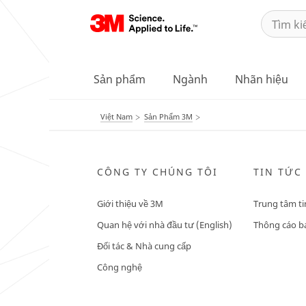
Sản phẩm
Ngành
Nhãn hiệu
Việt Nam
Sản Phẩm 3M
CÔNG TY CHÚNG TÔI
TIN TỨC
Giới thiệu về 3M
Trung tâm ti
Quan hệ với nhà đầu tư (English)
Thông cáo bá
Đối tác & Nhà cung cấp
Công nghệ