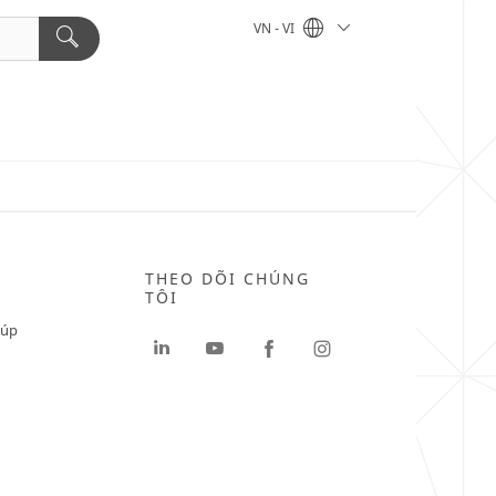
VN - VI
THEO DÕI CHÚNG
TÔI
iúp