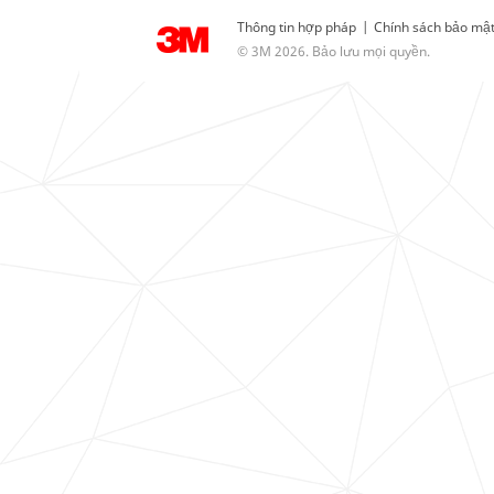
Thông tin hợp pháp
|
Chính sách bảo mậ
© 3M 2026. Bảo lưu mọi quyền.