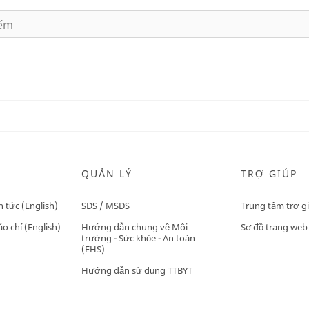
QUẢN LÝ
TRỢ GIÚP
n tức (English)
SDS / MSDS
Trung tâm trợ g
o chí (English)
Hướng dẫn chung về Môi
Sơ đồ trang web
trường - Sức khỏe - An toàn
(EHS)
Hướng dẫn sử dụng TTBYT