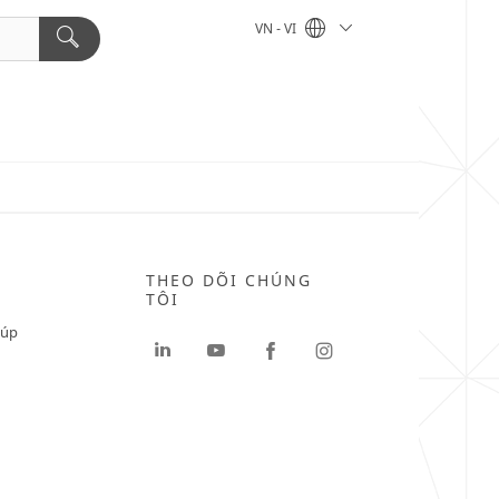
VN - VI
THEO DÕI CHÚNG
TÔI
iúp