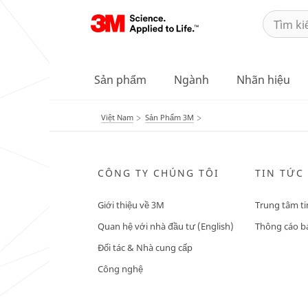
Sản phẩm
Ngành
Nhãn hiệu
Việt Nam
Sản Phẩm 3M
CÔNG TY CHÚNG TÔI
TIN TỨC
Giới thiệu về 3M
Trung tâm ti
Quan hệ với nhà đầu tư (English)
Thông cáo bá
Đối tác & Nhà cung cấp
Công nghệ