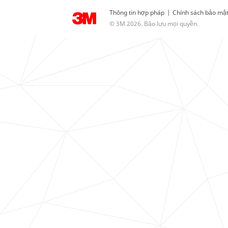
Thông tin hợp pháp
|
Chính sách bảo mậ
© 3M 2026. Bảo lưu mọi quyền.