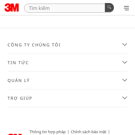
CÔNG TY CHÚNG TÔI
TIN TỨC
QUẢN LÝ
TRỢ GIÚP
Thông tin hợp pháp
|
Chính sách bảo mật
|