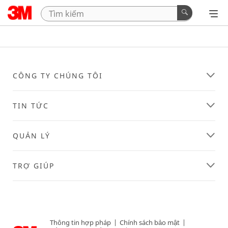
CÔNG TY CHÚNG TÔI
TIN TỨC
QUẢN LÝ
TRỢ GIÚP
Thông tin hợp pháp
|
Chính sách bảo mật
|