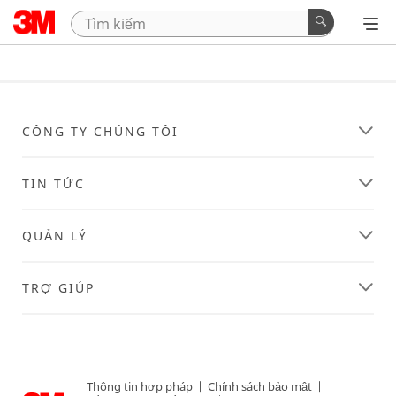
CÔNG TY CHÚNG TÔI
TIN TỨC
QUẢN LÝ
TRỢ GIÚP
Thông tin hợp pháp
|
Chính sách bảo mật
|