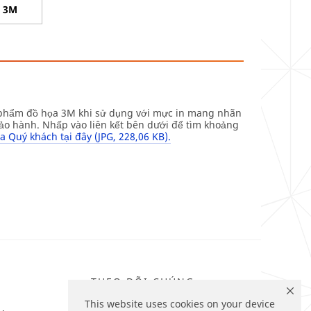
A 3M
 phẩm đồ họa 3M khi sử dụng với mực in mang nhãn
o hành. Nhấp vào liên kết bên dưới để tìm khoảng
a Quý khách tại đây (JPG, 228,06 KB).
THEO DÕI CHÚNG
TÔI
This website uses cookies on your device