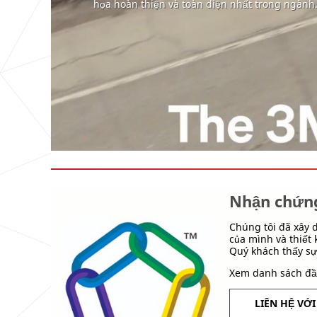
họa hoàn thiện và toàn diện nhất trong ngành
Nhận chứn
Chúng tôi đã xây 
của mình và thiết
Quý khách thấy s
Xem danh sách đầy
LIÊN HỆ VỚ