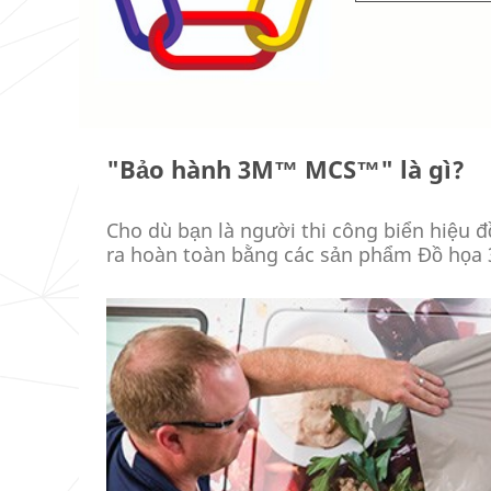
"Bảo hành 3M™ MCS™" là gì?
Cho dù bạn là người thi công biển hiệu 
ra hoàn toàn bằng các sản phẩm Đồ họa