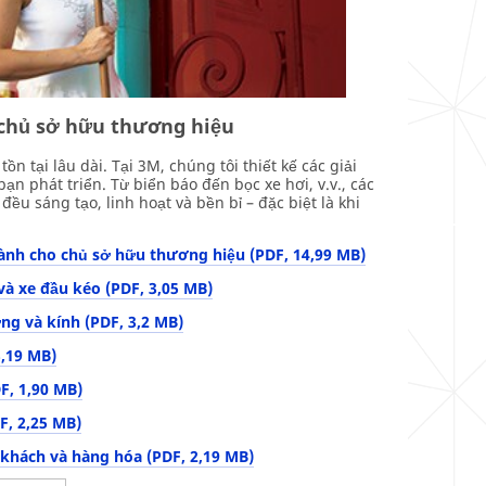
 chủ sở hữu thương hiệu
n tại lâu dài. Tại 3M, chúng tôi thiết kế các giải
ạn phát triển. Từ biển báo đến bọc xe hơi, v.v., các
ều sáng tạo, linh hoạt và bền bỉ – đặc biệt là khi
nh cho chủ sở hữu thương hiệu (PDF, 14,99 MB)
và xe đầu kéo (PDF, 3,05 MB)
ng và kính (PDF, 3,2 MB)
3,19 MB)
F, 1,90 MB)
F, 2,25 MB)
 khách và hàng hóa (PDF, 2,19 MB)