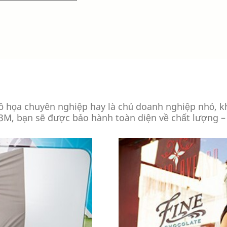
đồ họa chuyên nghiệp hay là chủ doanh nghiệp nhỏ, 
 3M, bạn sẽ được bảo hành toàn diện về chất lượn