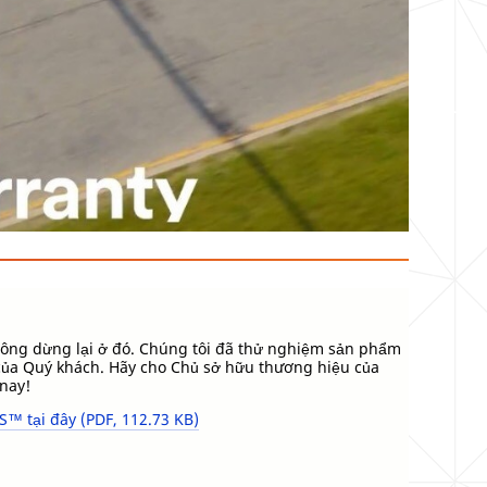
hông dừng lại ở đó. Chúng tôi đã thử nghiệm sản phẩm
của Quý khách. Hãy cho Chủ sở hữu thương hiệu của
nay!
 tại đây (PDF, 112.73 KB)