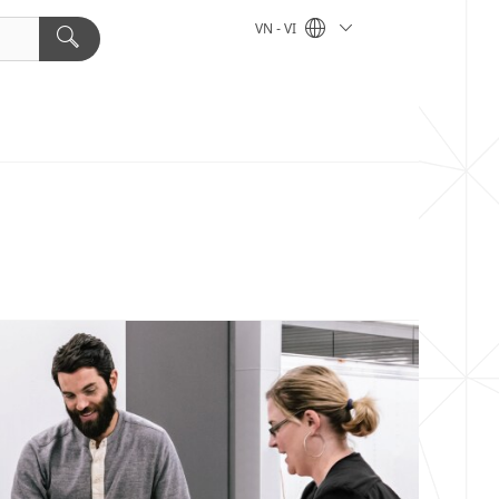
VN - VI