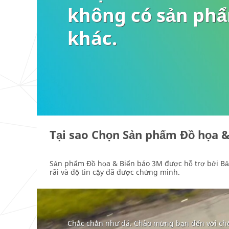
không có sản ph
khác.
Tại sao Chọn Sản phẩm Đồ họa 
Sản phẩm Đồ họa & Biển báo 3M được hỗ trợ bởi B
rãi và độ tin cậy đã được chứng minh.
Chắc chắn như đá. Chào mừng bạn đến với ch