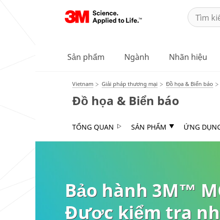
Sản phẩm
Ngành
Nhãn hiệu
Vietnam
Giải pháp thương mại
Đồ họa & Biển báo
Đồ họa & Biển báo
TỔNG QUAN
SẢN PHẨM
ỨNG DỤN
Bảo hành 3M™ M
Được kiểm tra n