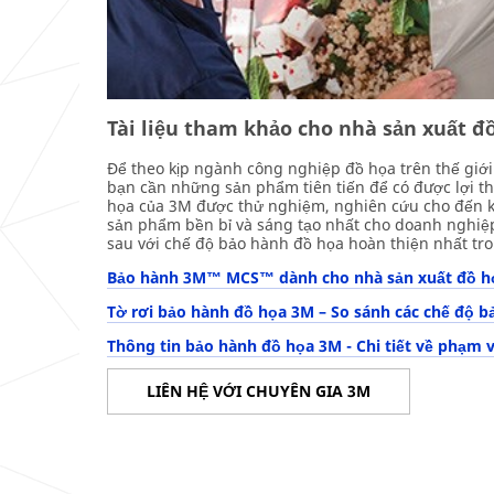
Tài liệu tham khảo cho nhà sản xuất đ
Để theo kịp ngành công nghiệp đồ họa trên thế giớ
bạn cần những sản phẩm tiên tiến để có được lợi th
họa của 3M được thử nghiệm, nghiên cứu cho đến kh
sản phẩm bền bỉ và sáng tạo nhất cho doanh nghiệ
sau với chế độ bảo hành đồ họa hoàn thiện nhất tr
Bảo hành 3M™ MCS™ dành cho nhà sản xuất đồ họ
Tờ rơi bảo hành đồ họa 3M – So sánh các chế độ b
Thông tin bảo hành đồ họa 3M - Chi tiết về phạm v
LIÊN HỆ VỚI CHUYÊN GIA 3M