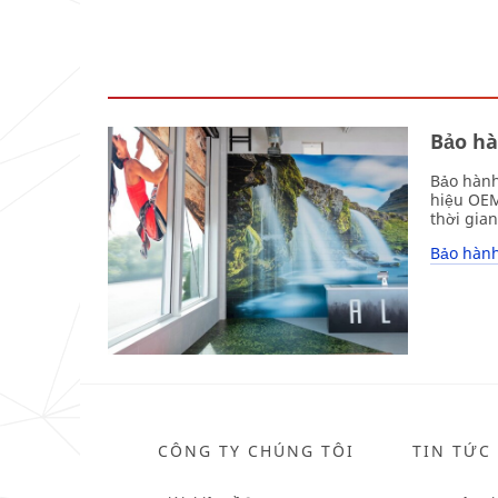
Bảo hà
Bảo hành
hiệu OEM
thời gia
Bảo hành
CÔNG TY CHÚNG TÔI
TIN TỨC