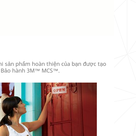
khi sản phẩm hoàn thiện của bạn được tạo
g – Bảo hành 3M™ MCS™.