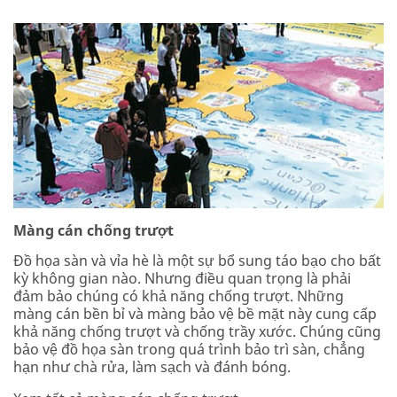
Màng cán chống trượt
Đồ họa sàn và vỉa hè là một sự bổ sung táo bạo cho bất
kỳ không gian nào. Nhưng điều quan trọng là phải
đảm bảo chúng có khả năng chống trượt. Những
màng cán bền bỉ và màng bảo vệ bề mặt này cung cấp
khả năng chống trượt và chống trầy xước. Chúng cũng
bảo vệ đồ họa sàn trong quá trình bảo trì sàn, chẳng
hạn như chà rửa, làm sạch và đánh bóng.