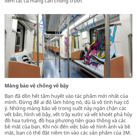
Xem tất cả màng cán chống trượt
Màng bảo vệ chống vẽ bậy
Bạn đã dồn hết tâm huyết vào tác phẩm mới nhất của
mình. Đừng để ai đó làm hỏng nó, dù là vô tình hay cố
ý. Những màng bảo vệ trong suốt này ngăn chặn các
vết bẩn, hình vẽ bậy, vết trầy xước và vết khoét phá hủy
đồ họa tường, đồ họa phương tiện giao thông và các
bề mặt của bạn. Khi nói đến việc bảo vệ hình ảnh và bề
mặt, bạn có thể đặt niềm tin vào các sản phẩm của 3M.