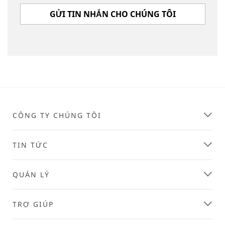
GỬI TIN NHẮN CHO CHÚNG TÔI
CÔNG TY CHÚNG TÔI
TIN TỨC
QUẢN LÝ
TRỢ GIÚP