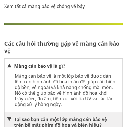
Xem tất cả màng bảo vệ chống vẽ bậy
Các câu hỏi thường gặp về màng cán bảo
vệ
Màng cán bảo vệ là gì?
Màng cán bảo vệ là một lớp bảo vệ được dán
lên trên hình ảnh đồ họa in ấn để giúp cải thiện
độ bền, vẻ ngoài và khả năng chống mài mòn.
Nó có thể giúp bảo vệ hình ảnh đồ họa khỏi
trầy xước, độ ẩm, tiếp xúc với tia UV và các tác
động xử lý hàng ngày.
Tại sao bạn cần một lớp màng cán bảo vệ
trên bề mặt phim đồ họa và biển hiệu?