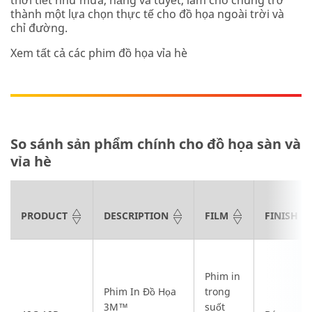
thời tiết như mưa, nắng và tuyết, làm cho chúng trở
thành một lựa chọn thực tế cho đồ họa ngoài trời và
chỉ đường.
Xem tất cả các phim đồ họa vỉa hè
So sánh sản phẩm chính cho đồ họa sàn và
vỉa hè
PRODUCT
DESCRIPTION
FILM
FINISH
Phim in
Phim In Đồ Họa
trong
3M™
suốt