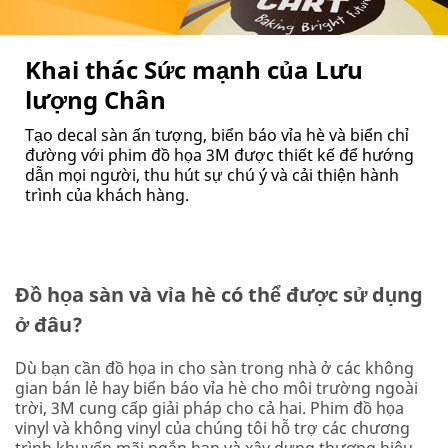
Khai thác Sức mạnh của Lưu
lượng Chân
Tạo decal sàn ấn tượng, biển báo vỉa hè và biển chỉ
đường với phim đồ họa 3M được thiết kế để hướng
dẫn mọi người, thu hút sự chú ý và cải thiện hành
trình của khách hàng.
Đồ họa sàn và vỉa hè có thể được sử dụng
ở đâu?
Dù bạn cần đồ họa in cho sàn trong nhà ở các không
gian bán lẻ hay biển báo vỉa hè cho môi trường ngoài
trời, 3M cung cấp giải pháp cho cả hai. Phim đồ họa
vinyl và không vinyl của chúng tôi hỗ trợ các chương
trình khuyến mãi ngắn hạn và xây dựng thương hiệu