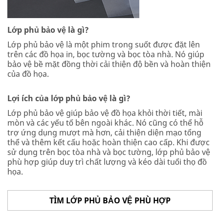
Lớp phủ bảo vệ là gì?
Lớp phủ bảo vệ là một phim trong suốt được đặt lên
trên các đồ họa in, bọc tường và bọc tòa nhà. Nó giúp
bảo vệ bề mặt đồng thời cải thiện độ bền và hoàn thiện
của đồ họa.
Lợi ích của lớp phủ bảo vệ là gì?
Lớp phủ bảo vệ giúp bảo vệ đồ họa khỏi thời tiết, mài
mòn và các yếu tố bên ngoài khác. Nó cũng có thể hỗ
trợ ứng dụng mượt mà hơn, cải thiện diện mạo tổng
thể và thêm kết cấu hoặc hoàn thiện cao cấp. Khi được
sử dụng trên bọc tòa nhà và bọc tường, lớp phủ bảo vệ
phù hợp giúp duy trì chất lượng và kéo dài tuổi thọ đồ
họa.
TÌM LỚP PHỦ BẢO VỆ PHÙ HỢP