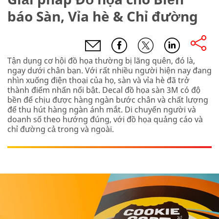
báo Sàn, Vỉa hè & Chỉ đường
Tận dụng cơ hội đồ họa thường bị lãng quên, đó là,
ngay dưới chân bạn. Với rất nhiều người hiện nay đang
nhìn xuống điện thoại của họ, sàn và vỉa hè đã trở
thành điểm nhấn nổi bật. Decal đồ họa sàn 3M có độ
bền để chịu được hàng ngàn bước chân và chất lượng
để thu hút hàng ngàn ánh mắt. Di chuyển người và
doanh số theo hướng đúng, với đồ họa quảng cáo và
chỉ đường cả trong và ngoài.