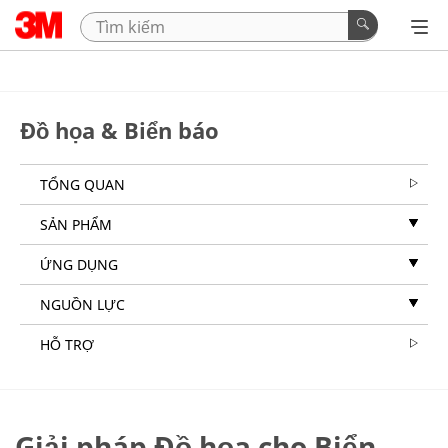
Đồ họa & Biển báo
TỔNG QUAN
SẢN PHẨM
ỨNG DỤNG
NGUỒN LỰC
HỖ TRỢ
Giải pháp Đồ họa cho Biển