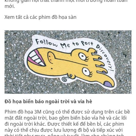
không gian nội thất thành một môi trường hoàn toàn
mới.
Xem tất cả các phim đồ họa sàn
Đồ họa biển báo ngoài trời và vỉa hè
Phim đồ họa 3M cũng có thể được sử dụng trên các bề
mặt đất ngoài trời, bao gồm biển báo vỉa hè và các lối
đi ngoài trời khác. Được thiết kế để bền bỉ, các phim
này có thể chịu được lưu lượng đi bộ và tiếp xúc với