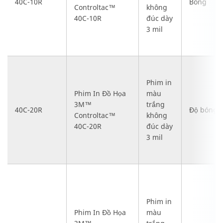
40C-10R
Bóng
Controltac™
không
40C-10R
đúc dày
3 mil
Phim in
Phim In Đồ Họa
màu
3M™
trắng
40C-20R
Độ bóng
Controltac™
không
40C-20R
đúc dày
3 mil
Phim in
Phim In Đồ Họa
màu