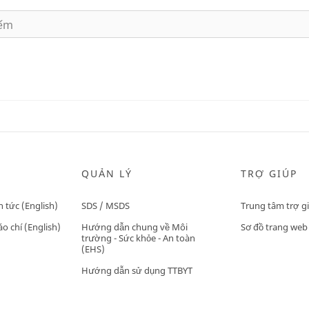
QUẢN LÝ
TRỢ GIÚP
n tức (English)
SDS / MSDS
Trung tâm trợ g
o chí (English)
Hướng dẫn chung về Môi
Sơ đồ trang web
trường - Sức khỏe - An toàn
(EHS)
Hướng dẫn sử dụng TTBYT