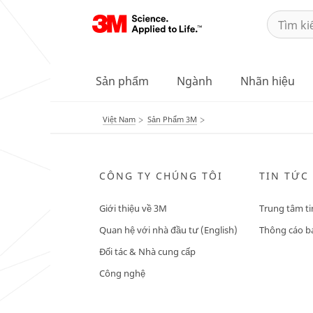
Sản phẩm
Ngành
Nhãn hiệu
Việt Nam
Sản Phẩm 3M
CÔNG TY CHÚNG TÔI
TIN TỨC
Giới thiệu về 3M
Trung tâm ti
Quan hệ với nhà đầu tư (English)
Thông cáo bá
Đối tác & Nhà cung cấp
Công nghệ