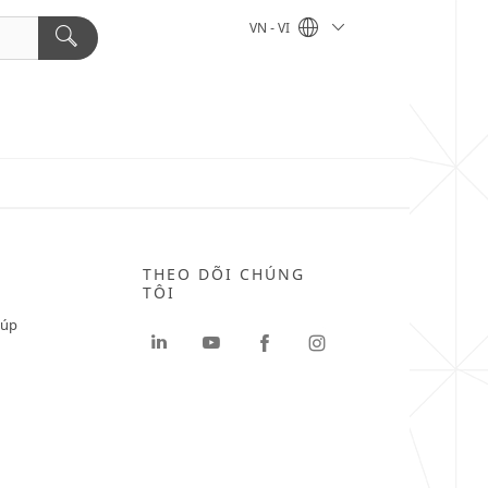
VN - VI
THEO DÕI CHÚNG
TÔI
iúp