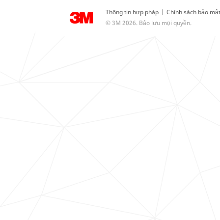
Thông tin hợp pháp
|
Chính sách bảo mậ
© 3M 2026. Bảo lưu mọi quyền.