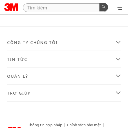
CÔNG TY CHÚNG TÔI
TIN TỨC
QUẢN LÝ
TRỢ GIÚP
Thông tin hợp pháp
|
Chính sách bảo mật
|