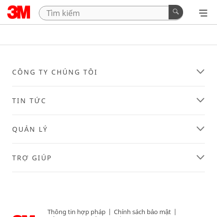
CÔNG TY CHÚNG TÔI
TIN TỨC
QUẢN LÝ
TRỢ GIÚP
Thông tin hợp pháp
|
Chính sách bảo mật
|