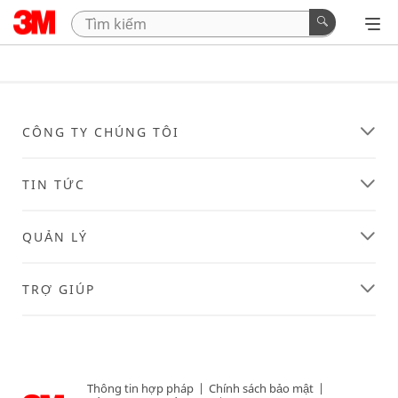
CÔNG TY CHÚNG TÔI
TIN TỨC
QUẢN LÝ
TRỢ GIÚP
Thông tin hợp pháp
|
Chính sách bảo mật
|