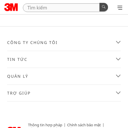
CÔNG TY CHÚNG TÔI
TIN TỨC
QUẢN LÝ
TRỢ GIÚP
Thông tin hợp pháp
|
Chính sách bảo mật
|