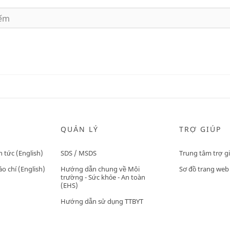
QUẢN LÝ
TRỢ GIÚP
n tức (English)
SDS / MSDS
Trung tâm trợ g
o chí (English)
Hướng dẫn chung về Môi
Sơ đồ trang web
trường - Sức khỏe - An toàn
(EHS)
Hướng dẫn sử dụng TTBYT