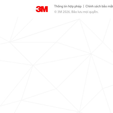
Thông tin hợp pháp
|
Chính sách bảo mậ
© 3M 2026. Bảo lưu mọi quyền.