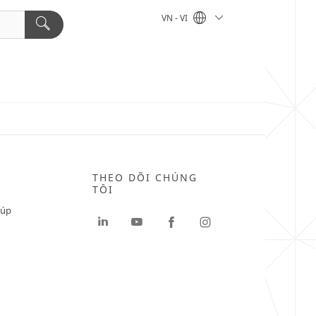
VN - VI
THEO DÕI CHÚNG
TÔI
iúp