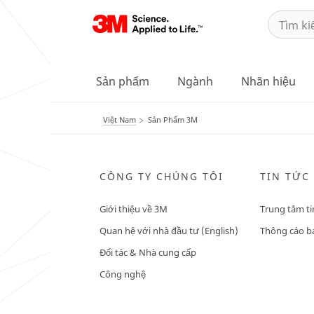
Sản phẩm
Ngành
Nhãn hiệu
Việt Nam
Sản Phẩm 3M
CÔNG TY CHÚNG TÔI
TIN TỨC
Giới thiệu về 3M
Trung tâm ti
Quan hệ với nhà đầu tư (English)
Thông cáo bá
Đối tác & Nhà cung cấp
Công nghệ