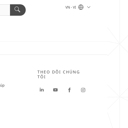
VN - VI
THEO DÕI CHÚNG
TÔI
iúp