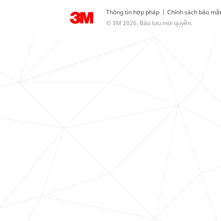
Thông tin hợp pháp
|
Chính sách bảo mậ
© 3M 2026. Bảo lưu mọi quyền.