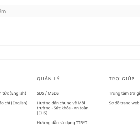
QUẢN LÝ
TRỢ GIÚP
n tức (English)
SDS / MSDS
Trung tâm trợ g
o chí (English)
Hướng dẫn chung về Môi
Sơ đồ trang web
trường - Sức khỏe - An toàn
(EHS)
Hướng dẫn sử dụng TTBYT