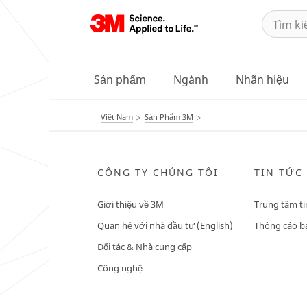
Sản phẩm
Ngành
Nhãn hiệu
Việt Nam
Sản Phẩm 3M
CÔNG TY CHÚNG TÔI
TIN TỨC
Giới thiệu về 3M
Trung tâm ti
Quan hệ với nhà đầu tư (English)
Thông cáo bá
Đối tác & Nhà cung cấp
Công nghệ