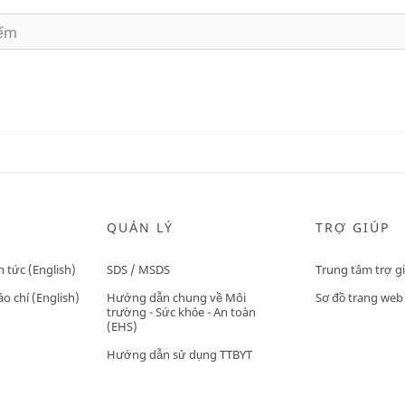
QUẢN LÝ
TRỢ GIÚP
n tức (English)
SDS / MSDS
Trung tâm trợ g
o chí (English)
Hướng dẫn chung về Môi
Sơ đồ trang web
trường - Sức khỏe - An toàn
(EHS)
Hướng dẫn sử dụng TTBYT