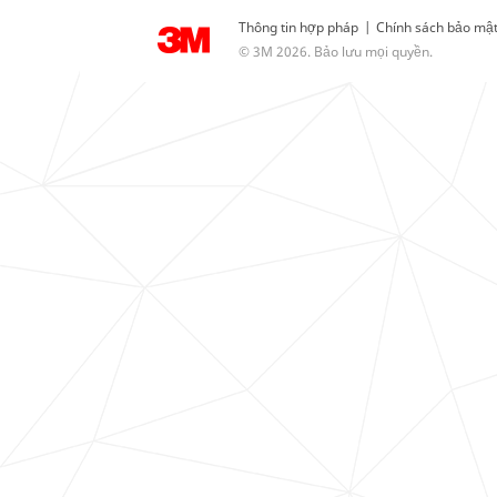
Thông tin hợp pháp
|
Chính sách bảo mậ
© 3M 2026. Bảo lưu mọi quyền.