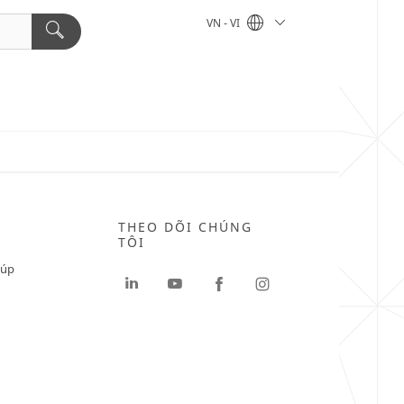
VN - VI
THEO DÕI CHÚNG
TÔI
iúp