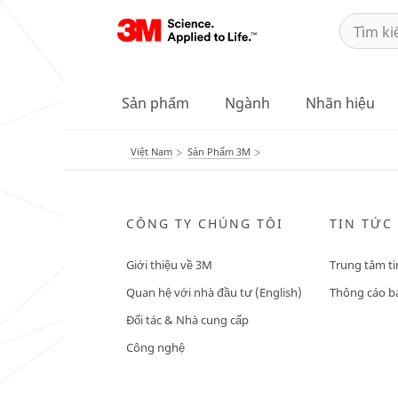
Sản phẩm
Ngành
Nhãn hiệu
Việt Nam
Sản Phẩm 3M
CÔNG TY CHÚNG TÔI
TIN TỨC
Giới thiệu về 3M
Trung tâm ti
Quan hệ với nhà đầu tư (English)
Thông cáo bá
Đối tác & Nhà cung cấp
Công nghệ