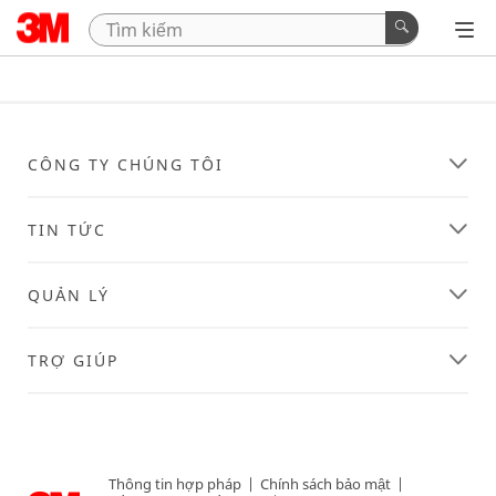
CÔNG TY CHÚNG TÔI
TIN TỨC
QUẢN LÝ
TRỢ GIÚP
Thông tin hợp pháp
|
Chính sách bảo mật
|